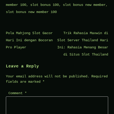
member 100
,
slot bonus 100
,
slot bonus new member
,
slot bonus new member 100
Post
Pola Mahjong Slot Gacor
Trik Rahasia Maxwin di
navigation
Hari Ini dengan Bocoran
Slot Server Thailand Hari
Pro Player
Ini: Rahasia Menang Besar
di Situs Slot Thailand
Leave a Reply
Your email address will not be published.
Required
fields are marked
*
Comment
*