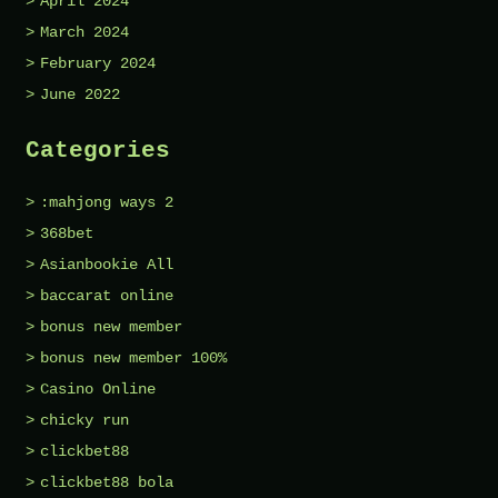
April 2024
March 2024
February 2024
June 2022
Categories
:mahjong ways 2
368bet
Asianbookie All
baccarat online
bonus new member
bonus new member 100%
Casino Online
chicky run
clickbet88
clickbet88 bola