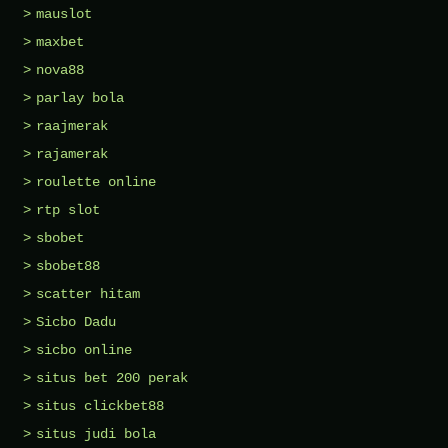
mauslot
maxbet
nova88
parlay bola
raajmerak
rajamerak
roulette online
rtp slot
sbobet
sbobet88
scatter hitam
Sicbo Dadu
sicbo online
situs bet 200 perak
situs clickbet88
situs judi bola