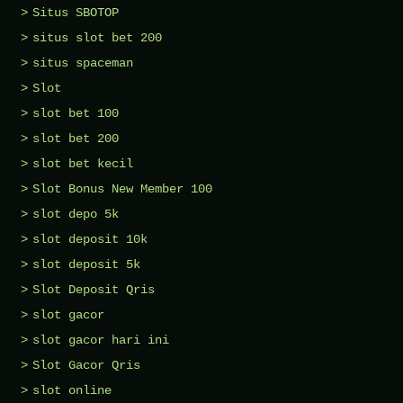
Situs SBOTOP
situs slot bet 200
situs spaceman
Slot
slot bet 100
slot bet 200
slot bet kecil
Slot Bonus New Member 100
slot depo 5k
slot deposit 10k
slot deposit 5k
Slot Deposit Qris
slot gacor
slot gacor hari ini
Slot Gacor Qris
slot online