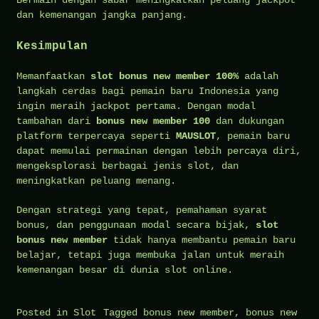
Bermain dengan sabar meningkatkan peluang jackpot
dan kemenangan jangka panjang.
Kesimpulan
Memanfaatkan
slot bonus new member 100%
adalah
langkah cerdas bagi pemain baru Indonesia yang
ingin meraih jackpot pertama. Dengan modal
tambahan dari
bonus new member 100
dan dukungan
platform terpercaya seperti
MAUSLOT
, pemain baru
dapat memulai permainan dengan lebih percaya diri,
mengeksplorasi berbagai jenis slot, dan
meningkatkan peluang menang.
Dengan strategi yang tepat, pemahaman syarat
bonus, dan penggunaan modal secara bijak,
slot
bonus new member
tidak hanya membantu pemain baru
belajar, tetapi juga membuka jalan untuk meraih
kemenangan besar di dunia slot online.
Posted in
Slot
Tagged
bonus new member
,
bonus new