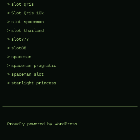
slot qris
Slot Qris 10k
slot spaceman
slot thailand
slot777
slot88
spaceman
spaceman pragmatic
spaceman slot
starlight princess
Proudly powered by WordPress