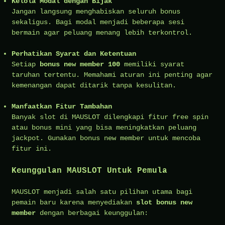
Kelola Modal dengan Bijak
Jangan langsung menghabiskan seluruh bonus
sekaligus. Bagi modal menjadi beberapa sesi
bermain agar peluang menang lebih terkontrol.
Perhatikan Syarat dan Ketentuan
Setiap
bonus new member 100
memiliki syarat
taruhan tertentu. Memahami aturan ini penting agar
kemenangan dapat ditarik tanpa kesulitan.
Manfaatkan Fitur Tambahan
Banyak slot di MAUSLOT dilengkapi fitur free spin
atau bonus mini yang bisa meningkatkan peluang
jackpot. Gunakan bonus new member untuk mencoba
fitur ini.
Keunggulan MAUSLOT Untuk Pemula
MAUSLOT menjadi salah satu pilihan utama bagi
pemain baru karena menyediakan
slot bonus new
member
dengan berbagai keunggulan: