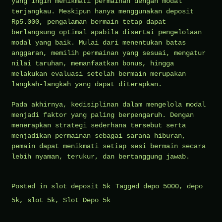
yang ingin menikmati permainan dengan modal
terjangkau. Meskipun hanya menggunakan deposit
Rp5.000, pengalaman bermain tetap dapat
berlangsung optimal apabila disertai pengelolaan
modal yang baik. Mulai dari menentukan batas
anggaran, memilih permainan yang sesuai, mengatur
nilai taruhan, memanfaatkan bonus, hingga
melakukan evaluasi setelah bermain merupakan
langkah-langkah yang dapat diterapkan.
Pada akhirnya, kedisiplinan dalam mengelola modal
menjadi faktor yang paling berpengaruh. Dengan
menerapkan strategi sederhana tersebut serta
menjadikan permainan sebagai sarana hiburan,
pemain dapat menikmati setiap sesi bermain secara
lebih nyaman, terukur, dan bertanggung jawab.
Posted in
slot deposit 5k
Tagged
depo 5000
,
depo
5k
,
slot 5k
,
Slot Depo 5k