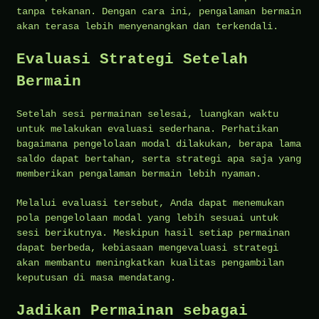
tanpa tekanan. Dengan cara ini, pengalaman bermain
akan terasa lebih menyenangkan dan terkendali.
Evaluasi Strategi Setelah
Bermain
Setelah sesi permainan selesai, luangkan waktu
untuk melakukan evaluasi sederhana. Perhatikan
bagaimana pengelolaan modal dilakukan, berapa lama
saldo dapat bertahan, serta strategi apa saja yang
memberikan pengalaman bermain lebih nyaman.
Melalui evaluasi tersebut, Anda dapat menemukan
pola pengelolaan modal yang lebih sesuai untuk
sesi berikutnya. Meskipun hasil setiap permainan
dapat berbeda, kebiasaan mengevaluasi strategi
akan membantu meningkatkan kualitas pengambilan
keputusan di masa mendatang.
Jadikan Permainan sebagai