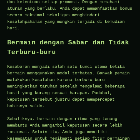
dan ketentuan setiap promosi. Dengan memahami
aturan yang berlaku, Anda dapat memanfaatkan bonus
secara maksimal sekaligus menghindari
kesalahpahaman yang mungkin terjadi di kemudian
hari.
Bermain dengan Sabar dan Tidak
Terburu-buru
Kesabaran menjadi salah satu kunci utama ketika
bermain menggunakan modal terbatas. Banyak pemain
melakukan kesalahan karena terburu-buru
meningkatkan taruhan setelah mengalami beberapa
hasil yang kurang sesuai harapan. Padahal,
keputusan tersebut justru dapat mempercepat
habisnya saldo.
Sebaliknya, bermain dengan ritme yang tenang
membantu Anda mengambil keputusan secara lebih
rasional. Selain itu, Anda juga memiliki
kesempatan untuk menikmati setiap fitur permainan