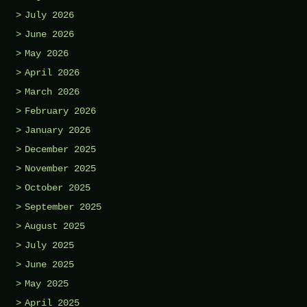
July 2026
June 2026
May 2026
April 2026
March 2026
February 2026
January 2026
December 2025
November 2025
October 2025
September 2025
August 2025
July 2025
June 2025
May 2025
April 2025