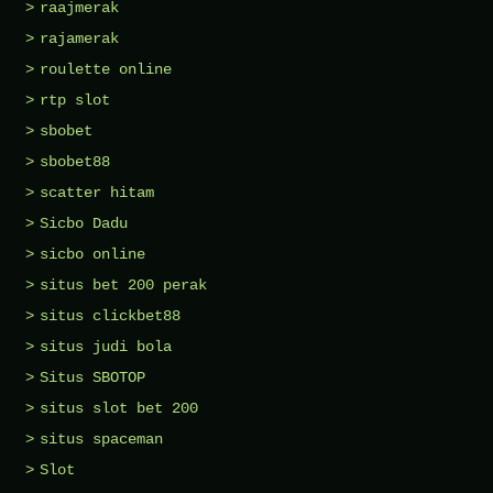
raajmerak
rajamerak
roulette online
rtp slot
sbobet
sbobet88
scatter hitam
Sicbo Dadu
sicbo online
situs bet 200 perak
situs clickbet88
situs judi bola
Situs SBOTOP
situs slot bet 200
situs spaceman
Slot