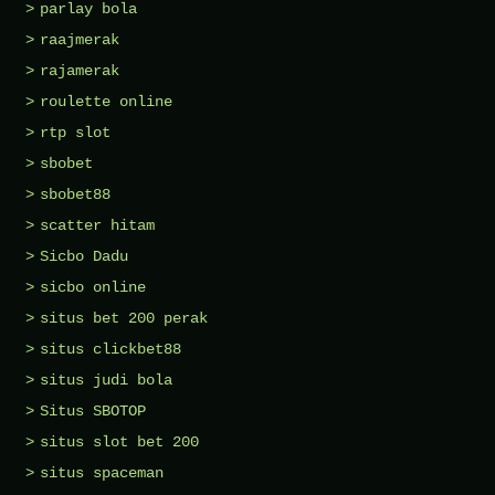
parlay bola
raajmerak
rajamerak
roulette online
rtp slot
sbobet
sbobet88
scatter hitam
Sicbo Dadu
sicbo online
situs bet 200 perak
situs clickbet88
situs judi bola
Situs SBOTOP
situs slot bet 200
situs spaceman