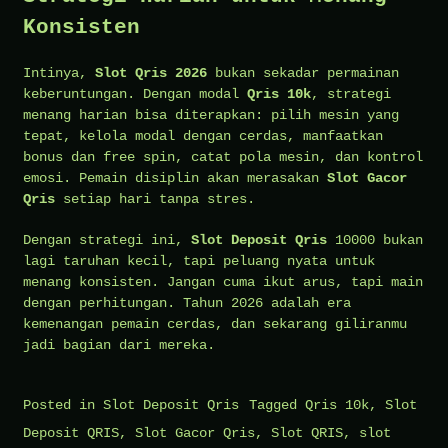
Konsisten
Intinya,
Slot Qris 2026
bukan sekadar permainan
keberuntungan. Dengan modal
Qris 10k
, strategi
menang harian bisa diterapkan: pilih mesin yang
tepat, kelola modal dengan cerdas, manfaatkan
bonus dan free spin, catat pola mesin, dan kontrol
emosi. Pemain disiplin akan merasakan
Slot Gacor
Qris
setiap hari tanpa stres.
Dengan strategi ini,
Slot Deposit Qris
10000 bukan
lagi taruhan kecil, tapi peluang nyata untuk
menang konsisten. Jangan cuma ikut arus, tapi main
dengan perhitungan. Tahun 2026 adalah era
kemenangan pemain cerdas, dan sekarang giliranmu
jadi bagian dari mereka.
Posted in
Slot Deposit Qris
Tagged
Qris 10k
,
Slot
Deposit QRIS
,
Slot Gacor Qris
,
Slot QRIS
,
slot