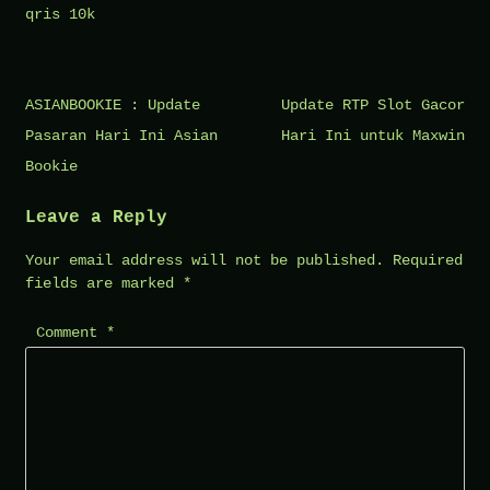
qris 10k
Post
ASIANBOOKIE : Update
Update RTP Slot Gacor
navigation
Pasaran Hari Ini Asian
Hari Ini untuk Maxwin
Bookie
Leave a Reply
Your email address will not be published.
Required
fields are marked
*
Comment
*