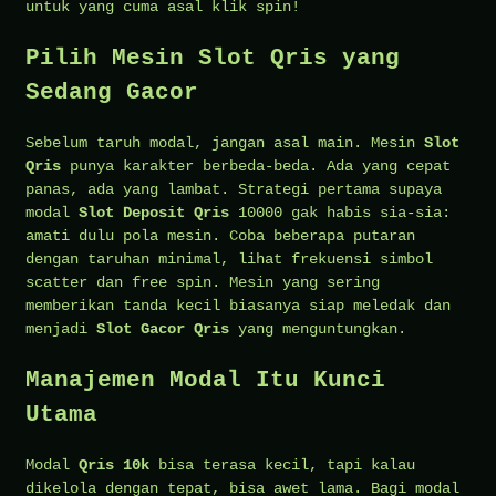
untuk yang cuma asal klik spin!
Pilih Mesin Slot Qris yang
Sedang Gacor
Sebelum taruh modal, jangan asal main. Mesin
Slot
Qris
punya karakter berbeda-beda. Ada yang cepat
panas, ada yang lambat. Strategi pertama supaya
modal
Slot Deposit Qris
10000 gak habis sia-sia:
amati dulu pola mesin. Coba beberapa putaran
dengan taruhan minimal, lihat frekuensi simbol
scatter dan free spin. Mesin yang sering
memberikan tanda kecil biasanya siap meledak dan
menjadi
Slot Gacor Qris
yang menguntungkan.
Manajemen Modal Itu Kunci
Utama
Modal
Qris 10k
bisa terasa kecil, tapi kalau
dikelola dengan tepat, bisa awet lama. Bagi modal