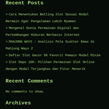
Recent Posts
Cara Menentukan Betting Slot Sesuai Modal
Bermain Agar Pengalaman Lebih Nyaman
Mengenal Dunia Permainan Digital dan
Perkembangan Hiburan Berbasis Internet
MAHJONG WAYS : Analisis Pola Scatter Emas di
Mahjong Ways 2
Daftar Slot Gacor 5K Favorit Pemain Modal Minim
Slot Depo 10K: Pilihan Permainan Slot Online
dengan Modal Terjangkau dan Fitur Menarik
Recent Comments
No comments to show.
Archives