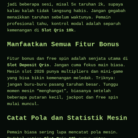
jadi beberapa sesi, misal 5x taruhan 2k, supaya
kalau kalah tidak langsung habis. Jangan gegabah
menaikkan taruhan sebelum waktunya. Pemain
profesional tahu, kontrol modal adalah separuh
kemenangan di
Slot Qris 10k
.
Manfaatkan Semua Fitur Bonus
Fitur bonus dan free spin adalah senjata utama di
Slot Deposit Qris
. Jangan cuma fokus main biasa.
Mesin slot 2026 punya multipliers dan mini-game
yang bisa bikin kemenangan meledak. Triknya:
jangan buru-buru pasang taruhan besar. Tunggu
momen mesin “menghangat”, biasanya setelah
beberapa putaran kecil, jackpot dan free spin
mulai muncul.
Catat Pola dan Statistik Mesin
Pemain biasa sering lupa mencatat pola mesin.