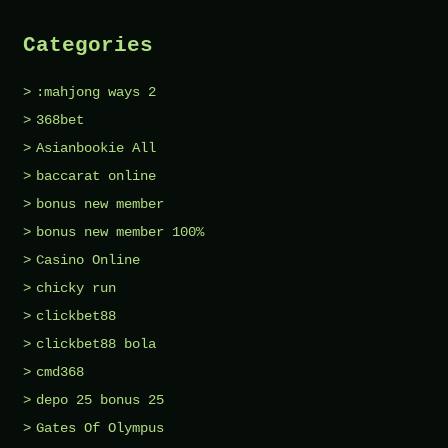
Categories
:mahjong ways 2
368bet
Asianbookie All
baccarat online
bonus new member
bonus new member 100%
Casino Online
chicky run
clickbet88
clickbet88 bola
cmd368
depo 25 bonus 25
Gates Of Olympus