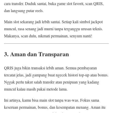
cara transfer. Duduk santai, buka game slot favorit, scan QRIS,
dan langsung putar reels.
Main slot sekarang jadi lebih santai. Setiap kali simbol jackpot
muncul, rasa senang jadi murni tanpa terganggu urusan teknis.
Makanya, scan dulu, nikmati permainan, senyum nanti!
3. Aman dan Transparan
QRIS juga bikin transaksi lebih aman. Semua pembayaran
tercatat jelas, jadi gampang buat ngecek histori top-up atau bonus.
Nggak perlu takut salah transfer atau penipuan yang kadang
muncul kalau masih pakai metode lama.
Ini artinya, kamu bisa main slot tanpa was-was. Fokus sama
keseruan permainan, bonus, dan kesempatan menang. Aman itu