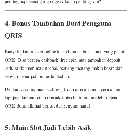
penting, tapi senang juga nggak kalah penting, kan?
4. Bonus Tambahan Buat Pengguna
QRIS
Banyak platform slot online kasih bonus khusus buat yang pakai
QRIS. Bisa berupa cashback, free spin, atau tambahan deposit.
Jadi, saldo main makin tebal, peluang menang makin besar, dan
senyum lebar jadi bonus tambahan.
Dengan cara ini, main slot nggak cuma seru karena permainan,
tapi juga karena setiap transaksi bisa bikin untung lebih. Scan
QRIS dulu, nikmati bonus, dan senyum nanti!
5. Main Slot Jadi Lebih Asik