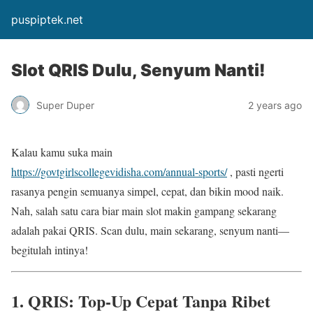
puspiptek.net
Slot QRIS Dulu, Senyum Nanti!
Super Duper
2 years ago
Kalau kamu suka main
https://govtgirlscollegevidisha.com/annual-sports/
, pasti ngerti
rasanya pengin semuanya simpel, cepat, dan bikin mood naik.
Nah, salah satu cara biar main slot makin gampang sekarang
adalah pakai QRIS. Scan dulu, main sekarang, senyum nanti—
begitulah intinya!
1. QRIS: Top-Up Cepat Tanpa Ribet