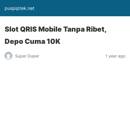
puspiptek.net
Slot QRIS Mobile Tanpa Ribet,
Depo Cuma 10K
Super Duper
1 year ago