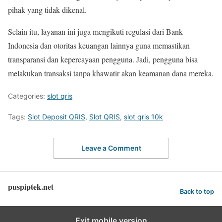
pihak yang tidak dikenal.
Selain itu, layanan ini juga mengikuti regulasi dari Bank
Indonesia dan otoritas keuangan lainnya guna memastikan
transparansi dan kepercayaan pengguna. Jadi, pengguna bisa
melakukan transaksi tanpa khawatir akan keamanan dana mereka.
Categories:
slot qris
Tags:
Slot Deposit QRIS
,
Slot QRIS
,
slot qris 10k
Leave a Comment
puspiptek.net
Back to top
Exit mobile version