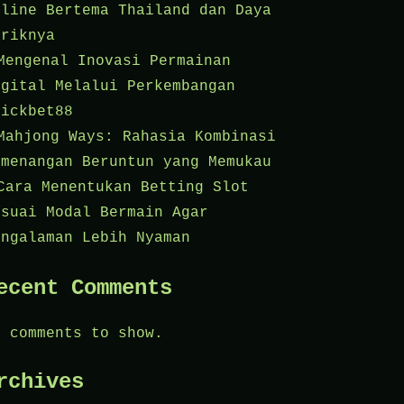
nline Bertema Thailand dan Daya
ariknya
Mengenal Inovasi Permainan
igital Melalui Perkembangan
lickbet88
Mahjong Ways: Rahasia Kombinasi
emenangan Beruntun yang Memukau
Cara Menentukan Betting Slot
esuai Modal Bermain Agar
engalaman Lebih Nyaman
ecent Comments
o comments to show.
rchives