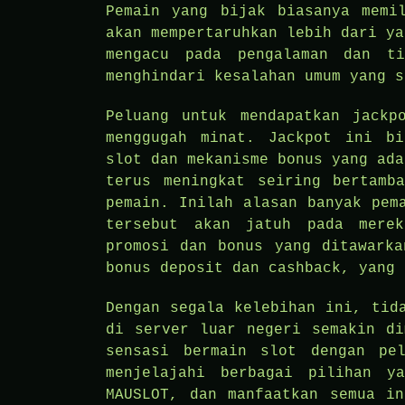
Pemain yang bijak biasanya memi
akan mempertaruhkan lebih dari ya
mengacu pada pengalaman dan t
menghindari kesalahan umum yang s
Peluang untuk mendapatkan jackp
menggugah minat. Jackpot ini bi
slot dan mekanisme bonus yang ada
terus meningkat seiring bertamb
pemain. Inilah alasan banyak pem
tersebut akan jatuh pada merek
promosi dan bonus yang ditawarka
bonus deposit dan cashback, yang 
Dengan segala kelebihan ini, tid
di server luar negeri semakin di
sensasi bermain slot dengan pe
menjelajahi berbagai pilihan y
MAUSLOT, dan manfaatkan semua in