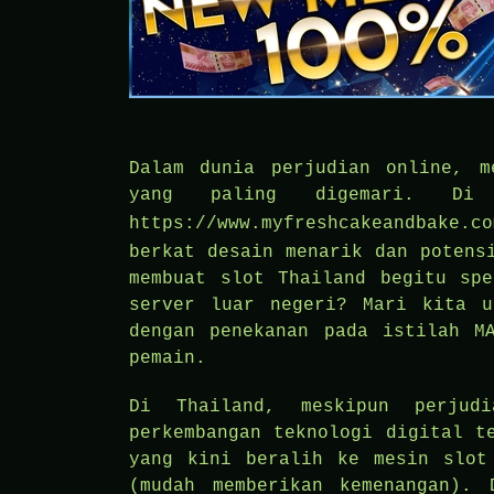
Dalam dunia perjudian online, m
yang paling digemari. Di 
https://www.myfreshcakeandbake.co
berkat desain menarik dan potens
membuat slot Thailand begitu spe
server luar negeri? Mari kita u
dengan penekanan pada istilah M
pemain.
Di Thailand, meskipun perjudi
perkembangan teknologi digital t
yang kini beralih ke mesin slot
(mudah memberikan kemenangan). 