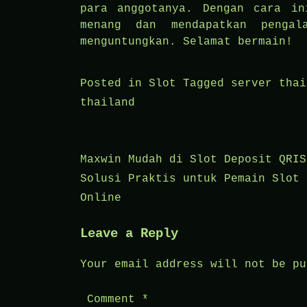
para anggotanya. Dengan cara in
menang dan mendapatkan pengal
menguntungkan. Selamat bermain!
Posted in
Slot
Tagged
server thai
thailand
Post
Maxwin Mudah di Slot Deposit QRIS
Solusi Praktis untuk Pemain Slot
navigation
Online
Leave a Reply
Your email address will not be pu
Comment
*