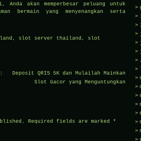
i, Anda akan memperbesar peluang untuk
aman bermain yang menyenangkan serta
land
,
slot server thailand
,
slot
:
Deposit QRIS 5K dan Mulailah Mainkan
Slot Gacor yang Menguntungkan
blished.
Required fields are marked
*