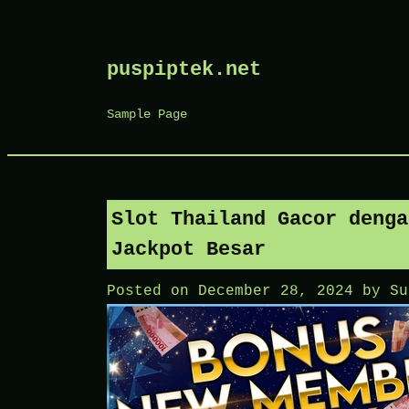
Skip
puspiptek.net
to
content
Sample Page
Slot Thailand Gacor denga
Jackpot Besar
Posted on
December 28, 2024
by
Su