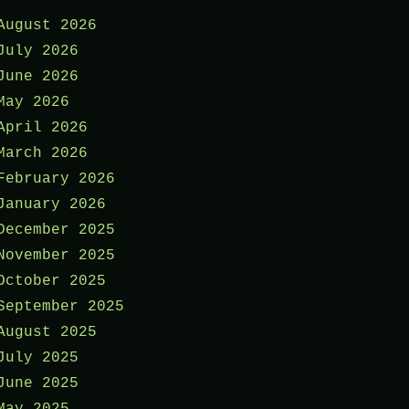
August 2026
July 2026
June 2026
May 2026
April 2026
March 2026
February 2026
January 2026
December 2025
November 2025
October 2025
September 2025
August 2025
July 2025
June 2025
May 2025