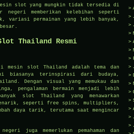
esin slot yang mungkin tidak tersedia di
r negeri memberikan kelebihan seperti
k, variasi permainan yang lebih banyak,
besar.
Slot Thailand Resmi
ri mesin slot Thailand adalah tema dan
ni biasanya terinspirasi dari budaya,
ailand. Dengan visual yang memukau dan
inga, pengalaman bermain menjadi lebih
banyak slot Thailand yang menawarkan
enarik, seperti free spins, multipliers,
mbah daya tarik, terutama saat mengincar
 negeri juga memerlukan pemahaman dan