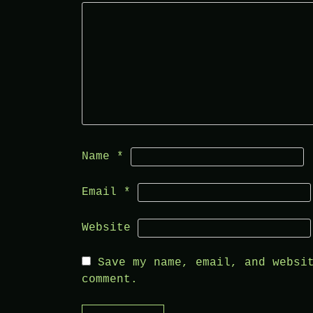
Name
*
Email
*
Website
Save my name, email, and websi
comment.