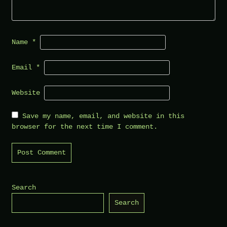
Name
*
Email
*
Website
Save my name, email, and website in this
browser for the next time I comment.
Search
Search