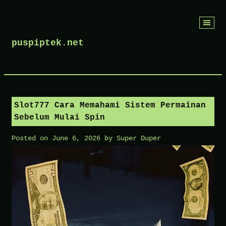
Skip
to
puspiptek.net
content
Slot777 Cara Memahami Sistem Permainan
Sebelum Mulai Spin
Posted on
June 6, 2026
by
Super Duper