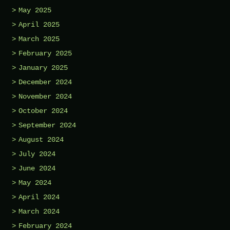
May 2025
April 2025
March 2025
February 2025
January 2025
December 2024
November 2024
October 2024
September 2024
August 2024
July 2024
June 2024
May 2024
April 2024
March 2024
February 2024