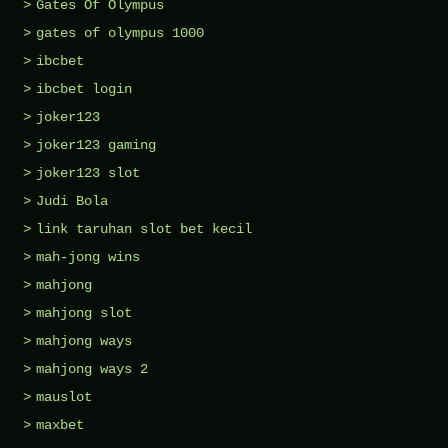
Gates Of Olympus
gates of olympus 1000
ibcbet
ibcbet login
joker123
joker123 gaming
joker123 slot
Judi Bola
link taruhan slot bet kecil
mah-jong wins
mahjong
mahjong slot
mahjong ways
mahjong ways 2
mauslot
maxbet