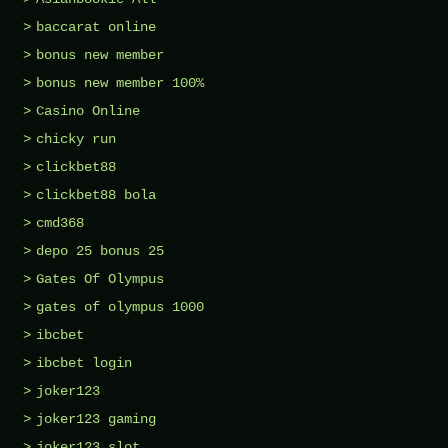
baccarat online
bonus new member
bonus new member 100%
Casino Online
chicky run
clickbet88
clickbet88 bola
cmd368
depo 25 bonus 25
Gates Of Olympus
gates of olympus 1000
ibcbet
ibcbet login
joker123
joker123 gaming
joker123 slot