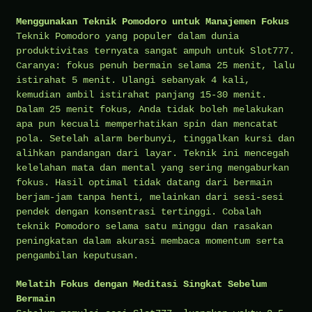
Menggunakan Teknik Pomodoro untuk Manajemen Fokus
Teknik Pomodoro yang populer dalam dunia
produktivitas ternyata sangat ampuh untuk Slot777.
Caranya: fokus penuh bermain selama 25 menit, lalu
istirahat 5 menit. Ulangi sebanyak 4 kali,
kemudian ambil istirahat panjang 15-30 menit.
Dalam 25 menit fokus, Anda tidak boleh melakukan
apa pun kecuali memperhatikan spin dan mencatat
pola. Setelah alarm berbunyi, tinggalkan kursi dan
alihkan pandangan dari layar. Teknik ini mencegah
kelelahan mata dan mental yang sering mengaburkan
fokus. Hasil optimal tidak datang dari bermain
berjam-jam tanpa henti, melainkan dari sesi-sesi
pendek dengan konsentrasi tertinggi. Cobalah
teknik Pomodoro selama satu minggu dan rasakan
peningkatan dalam akurasi membaca momentum serta
pengambilan keputusan.
Melatih Fokus dengan Meditasi Singkat Sebelum
Bermain