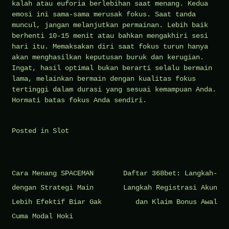
kalah atau euforia berlebihan saat menang. Kedua
emosi ini sama-sama merusak fokus. Saat tanda
muncul, jangan melanjutkan permainan. Lebih baik
berhenti 10-15 menit atau bahkan mengakhiri sesi
hari itu. Memaksakan diri saat fokus turun hanya
akan menghasilkan keputusan buruk dan kerugian.
Ingat, hasil optimal bukan berarti selalu bermain
lama, melainkan bermain dengan kualitas fokus
tertinggi dalam durasi yang sesuai kemampuan Anda.
Hormati batas fokus Anda sendiri.
Posted in
Slot
Post
Cara Menang SPACEMAN
Daftar 368bet: Langkah-
navigation
dengan Strategi Main
Langkah Registrasi Akun
Lebih Efektif Biar Gak
dan Klaim Bonus Awal
Cuma Modal Hoki