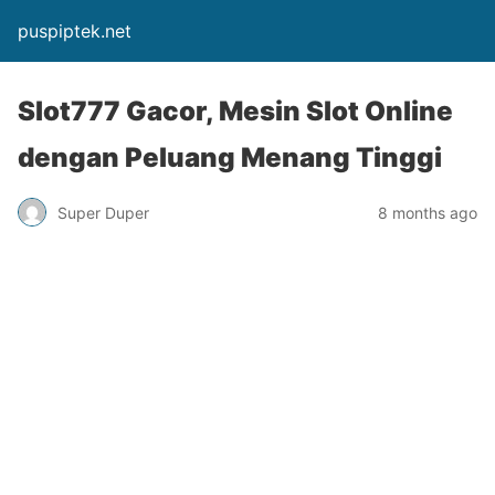
puspiptek.net
Slot777 Gacor, Mesin Slot Online
dengan Peluang Menang Tinggi
Super Duper
8 months ago