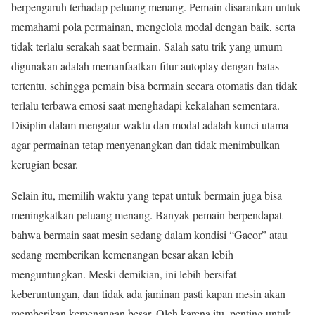
berpengaruh terhadap peluang menang. Pemain disarankan untuk
memahami pola permainan, mengelola modal dengan baik, serta
tidak terlalu serakah saat bermain. Salah satu trik yang umum
digunakan adalah memanfaatkan fitur autoplay dengan batas
tertentu, sehingga pemain bisa bermain secara otomatis dan tidak
terlalu terbawa emosi saat menghadapi kekalahan sementara.
Disiplin dalam mengatur waktu dan modal adalah kunci utama
agar permainan tetap menyenangkan dan tidak menimbulkan
kerugian besar.
Selain itu, memilih waktu yang tepat untuk bermain juga bisa
meningkatkan peluang menang. Banyak pemain berpendapat
bahwa bermain saat mesin sedang dalam kondisi “Gacor” atau
sedang memberikan kemenangan besar akan lebih
menguntungkan. Meski demikian, ini lebih bersifat
keberuntungan, dan tidak ada jaminan pasti kapan mesin akan
memberikan kemenangan besar. Oleh karena itu, penting untuk