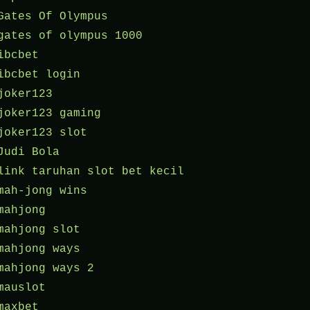
Gates Of Olympus
gates of olympus 1000
ibcbet
ibcbet login
joker123
joker123 gaming
joker123 slot
Judi Bola
link taruhan slot bet kecil
mah-jong wins
mahjong
mahjong slot
mahjong ways
mahjong ways 2
mauslot
maxbet