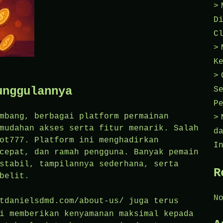
D
C
K
unggulannya
S
P
mbang, berbagai platform permainan
mudahan akses serta fitur menarik. Salah
d
ot777. Platform ini menghadirkan
I
cepat, dan ramah pengguna. Banyak pemain
stabil, tampilannya sederhana, serta
R
belit.
N
tdanielsdmd.com/about-us/
juga terus
i memberikan kenyamanan maksimal kepada