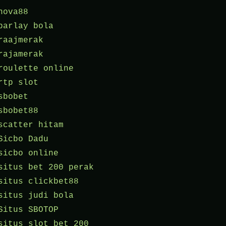
nova88
parlay bola
raajmerak
rajamerak
roulette online
rtp slot
sbobet
sbobet88
scatter hitam
Sicbo Dadu
sicbo online
situs bet 200 perak
situs clickbet88
situs judi bola
Situs SBOTOP
situs slot bet 200