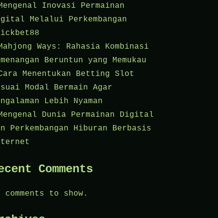
Mengenal Inovasi Permainan
igital Melalui Perkembangan
lickbet88
Mahjong Ways: Rahasia Kombinasi
emenangan Beruntun yang Memukau
Cara Menentukan Betting Slot
esuai Modal Bermain Agar
engalaman Lebih Nyaman
Mengenal Dunia Permainan Digital
an Perkembangan Hiburan Berbasis
nternet
ecent Comments
o comments to show.