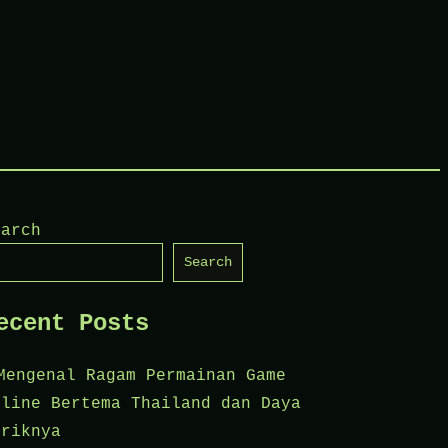
earch
Search
ecent Posts
Mengenal Ragam Permainan Game
nline Bertema Thailand dan Daya
ariknya