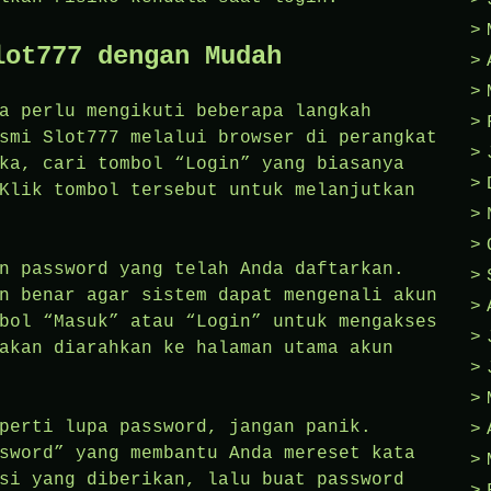
lot777 dengan Mudah
a perlu mengikuti beberapa langkah
smi Slot777 melalui browser di perangkat
ka, cari tombol “Login” yang biasanya
Klik tombol tersebut untuk melanjutkan
n password yang telah Anda daftarkan.
n benar agar sistem dapat mengenali akun
bol “Masuk” atau “Login” untuk mengakses
akan diarahkan ke halaman utama akun
perti lupa password, jangan panik.
sword” yang membantu Anda mereset kata
si yang diberikan, lalu buat password