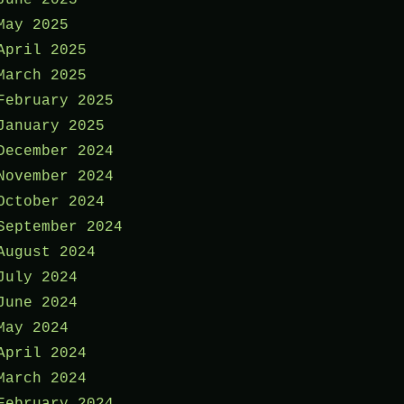
May 2025
April 2025
March 2025
February 2025
January 2025
December 2024
November 2024
October 2024
September 2024
August 2024
July 2024
June 2024
May 2024
April 2024
March 2024
February 2024