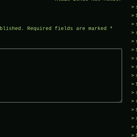
blished.
Required fields are marked
*