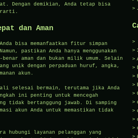
at. Dengan demikian, Anda tetap bisa
rarti.
C
epat dan Aman
Anda bisa memanfaatkan fitur simpan
Namun, pastikan Anda hanya menggunakan
-benar aman dan bukan milik umum. Selain
ang unik dengan perpaduan huruf, angka,
manan akun.
ali selesai bermain, terutama jika Anda
ngkah ini penting untuk mencegah
ng tidak bertanggung jawab. Di samping
masi akun Anda untuk memastikan tidak
ra hubungi layanan pelanggan yang