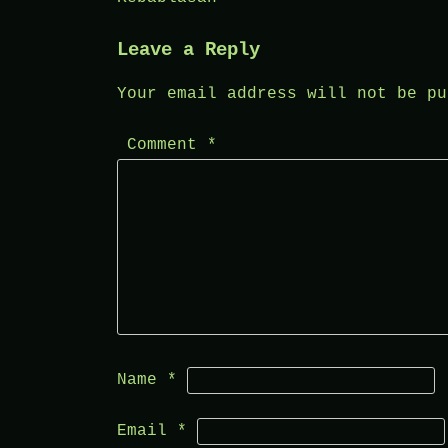
navigation
Leave a Reply
Your email address will not be pu
Comment
*
Name
*
Email
*