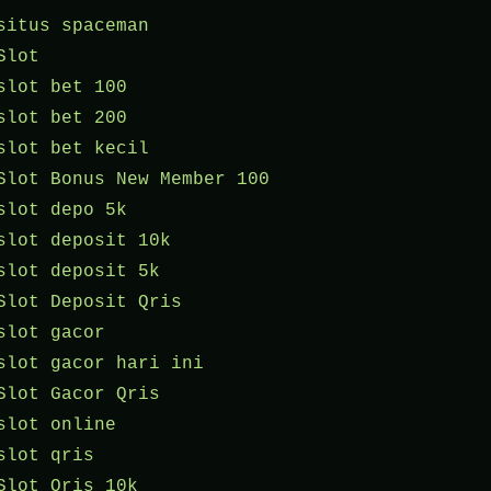
situs spaceman
Slot
slot bet 100
slot bet 200
slot bet kecil
Slot Bonus New Member 100
slot depo 5k
slot deposit 10k
slot deposit 5k
Slot Deposit Qris
slot gacor
slot gacor hari ini
Slot Gacor Qris
slot online
slot qris
Slot Qris 10k