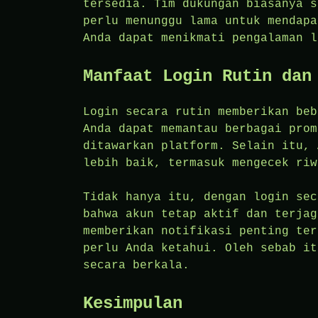
tersedia. Tim dukungan biasanya s
perlu menunggu lama untuk mendapa
Anda dapat menikmati pengalaman l
Manfaat Login Rutin dan
Login secara rutin memberikan beb
Anda dapat memantau berbagai prom
ditawarkan platform. Selain itu, 
lebih baik, termasuk mengecek riw
Tidak hanya itu, dengan login sec
bahwa akun tetap aktif dan terjag
memberikan notifikasi penting ter
perlu Anda ketahui. Oleh sebab it
secara berkala.
Kesimpulan