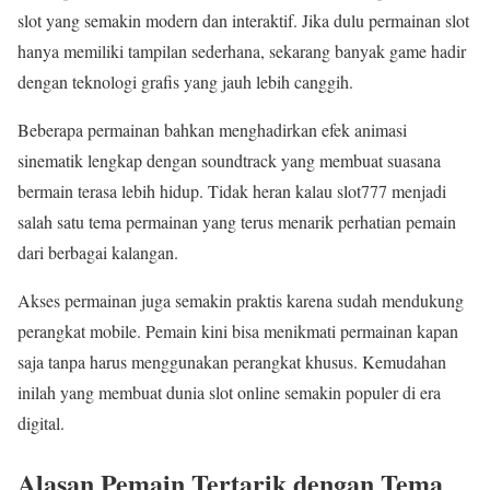
slot yang semakin modern dan interaktif. Jika dulu permainan slot
hanya memiliki tampilan sederhana, sekarang banyak game hadir
dengan teknologi grafis yang jauh lebih canggih.
Beberapa permainan bahkan menghadirkan efek animasi
sinematik lengkap dengan soundtrack yang membuat suasana
bermain terasa lebih hidup. Tidak heran kalau slot777 menjadi
salah satu tema permainan yang terus menarik perhatian pemain
dari berbagai kalangan.
Akses permainan juga semakin praktis karena sudah mendukung
perangkat mobile. Pemain kini bisa menikmati permainan kapan
saja tanpa harus menggunakan perangkat khusus. Kemudahan
inilah yang membuat dunia slot online semakin populer di era
digital.
Alasan Pemain Tertarik dengan Tema