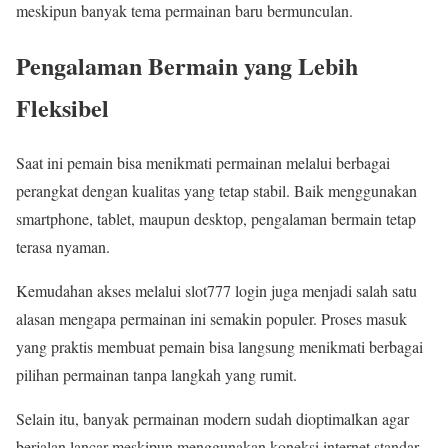
meskipun banyak tema permainan baru bermunculan.
Pengalaman Bermain yang Lebih
Fleksibel
Saat ini pemain bisa menikmati permainan melalui berbagai
perangkat dengan kualitas yang tetap stabil. Baik menggunakan
smartphone, tablet, maupun desktop, pengalaman bermain tetap
terasa nyaman.
Kemudahan akses melalui slot777 login juga menjadi salah satu
alasan mengapa permainan ini semakin populer. Proses masuk
yang praktis membuat pemain bisa langsung menikmati berbagai
pilihan permainan tanpa langkah yang rumit.
Selain itu, banyak permainan modern sudah dioptimalkan agar
berjalan lancar meskipun menggunakan koneksi internet standar.