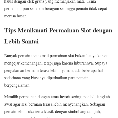
halus dengan efek grafis yang memanjakan mata. Tema
permainan pun semakin beragam sehingga pemain tidak cepat
merasa bosan.
Tips Menikmati Permainan Slot dengan
Lebih Santai
Banyak pemain menikmati permainan slot bukan hanya karena
mengejar kemenangan, tetapi juga karena hiburannya. Supaya
pengalaman bermain terasa lebih nyaman, ada beberapa hal
sederhana yang biasanya diperhatikan para pemain
berpengalaman.
Memilih permainan dengan tema favorit sering menjadi langkah
awal agar sesi bermain terasa lebih menyenangkan. Sebagian
pemain lebih suka tema klasik dengan simbol angka tujuh,