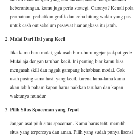
keberuntungan, kamu juga perlu strategi. Caranya? Kenali pola
permainan, perhatikan grafik dan coba hitung waktu yang pas
untuk cash out sebelum pesawat luar angkasa itu jatuh.
Mulai Dari Hal yang Kecil
Jika kamu baru mulai, gak usah buru-buru ngejar jackpot gede.
Mulai aja dengan taruhan kecil. Ini penting biar kamu bisa
mengasah skill dan nggak gampang kehabisan modal. Gak
usah pusing sama hasil yang kecil, karena lama-lama kamu
akan lebih paham kapan harus naikkan taruhan dan kapan
waktunya mundur.
Pilih Situs Spaceman yang Tepat
Jangan asal pilih situs spaceman. Kamu harus teliti memilih
situs yang terpercaya dan aman. Pilih yang sudah punya lisensi