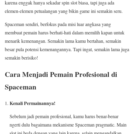
karena enggak hanya sekadar spin slot biasa, tapi juga ada
elemen-elemen petualangan yang bikin game ini semakin seru.
Spaceman sendiri, berfokus pada misi luar angkasa yang
membuat pemain harus berhati-hati dalam memilih kapan untuk
menarik kemenangan. Semakin lama kamu bertahan, semakin
besar pula potensi kemenangannya. Tapi ingat, semakin lama juga
semakin berisiko!
Cara Menjadi Pemain Profesional di
Spaceman
Kenali Permainannya!
Sebelum jadi pemain profesional, kamu harus benar-benar
ngerti dulu bagaimana mekanisme Spaceman pragmatic. Main
slot ini beda dengan yang lain karena, selain mengandalkan