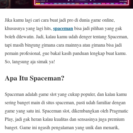
Jika kamu lagi cari cara buat jadi pro di dunia game online,
spaceman
khususnya yang lagi hits,
bisa jadi pilihan yang gak
boleh dilewatin. Jadi, kalau kamu udah denger tentang Spaceman,
tapi masih bingung gimana cara mainnya atau gimana bisa jadi
pemain profesional, gue bakal kasih panduan lengkap buat kamu.
So, langsung aja simak ya!
Apa Itu Spaceman?
Spaceman adalah game slot yang cukup populer, dan kalau kamu
sering banget main di situs spaceman, pasti udah familiar dengan
game yang satu ini. Spaceman slot, dikembangkan oleh Pragmatic
Play, jadi gak heran kalau kualitas dan sensasinya juga premium
banget. Game ini ngasih pengalaman yang unik dan menarik,