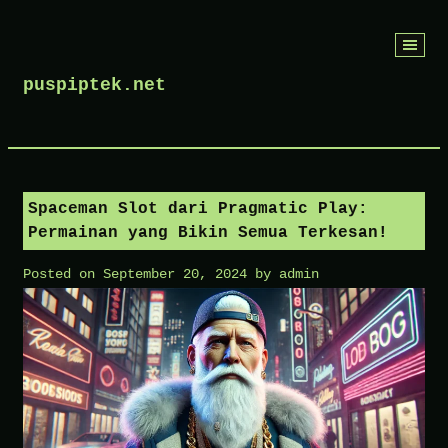
Skip
to
puspiptek.net
content
Spaceman Slot dari Pragmatic Play:
Permainan yang Bikin Semua Terkesan!
Posted on
September 20, 2024
by
admin