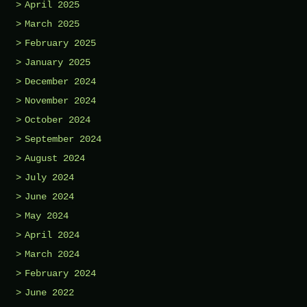
April 2025
March 2025
February 2025
January 2025
December 2024
November 2024
October 2024
September 2024
August 2024
July 2024
June 2024
May 2024
April 2024
March 2024
February 2024
June 2022