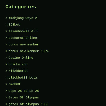
Categories
:mahjong ways 2
368bet
Asianbookie All
baccarat online
bonus new member
bonus new member 100%
Casino Online
chicky run
clickbet88
clickbet88 bola
cmd368
depo 25 bonus 25
Gates Of Olympus
gates of olympus 1000