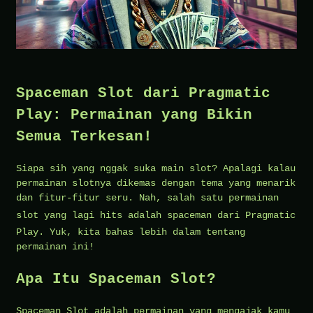
Spaceman Slot dari Pragmatic
Play: Permainan yang Bikin
Semua Terkesan!
Siapa sih yang nggak suka main slot? Apalagi kalau
permainan slotnya dikemas dengan tema yang menarik
dan fitur-fitur seru. Nah, salah satu permainan
slot yang lagi hits adalah
spaceman
dari Pragmatic
Play. Yuk, kita bahas lebih dalam tentang
permainan ini!
Apa Itu Spaceman Slot?
Spaceman Slot adalah permainan yang mengajak kamu