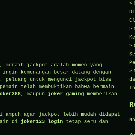
D
C
K
S
P
, meraih jackpot adalah momen yang
 ingin kemenangan besar datang dengan
d
, peluang untuk mengunci jackpot bisa
pemain telah membuktikan bahwa bermain
I
oker388
, maupun
joker gaming
memberikan
R
i ampuh agar jackpot lebih mudah didapat
N
main di
joker123 login
tetap seru dan