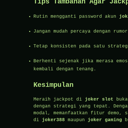
Tips Tambahan Agar Jack
Rutin mengganti password akun
jok
Jangan mudah percaya dengan rumor
Tetap konsisten pada satu strate
Berhenti sejenak jika merasa emos
kembali dengan tenang.
Kesimpulan
Meraih jackpot di
joker slot
buka
dengan strategi yang tepat. Denga
modal, memanfaatkan fitur demo, s
di
joker388
maupun
joker gaming
b