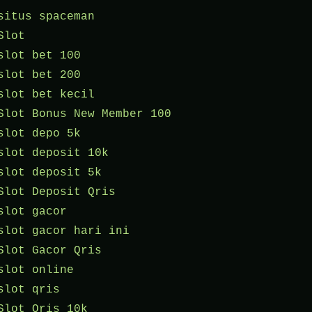
situs spaceman
Slot
slot bet 100
slot bet 200
slot bet kecil
Slot Bonus New Member 100
slot depo 5k
slot deposit 10k
slot deposit 5k
Slot Deposit Qris
slot gacor
slot gacor hari ini
Slot Gacor Qris
slot online
slot qris
Slot Qris 10k