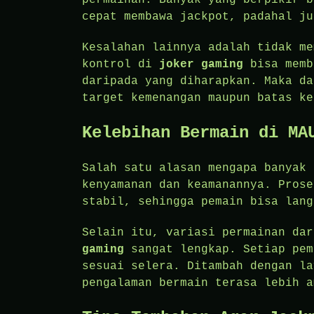
permainan. Banyak yang berpikir 
cepat membawa jackpot, padahal ju
Kesalahan lainnya adalah tidak me
kontrol di
joker gaming
bisa memb
daripada yang diharapkan. Maka da
target kemenangan maupun batas ke
Kelebihan Bermain di MA
Salah satu alasan mengapa banyak
kenyamanan dan keamanannya. Pros
stabil, sehingga pemain bisa lang
Selain itu, variasi permainan da
gaming
sangat lengkap. Setiap pem
sesuai selera. Ditambah dengan la
pengalaman bermain terasa lebih a