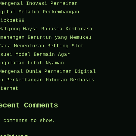
Mengenal Inovasi Permainan
igital Melalui Perkembangan
lickbet88
Mahjong Ways: Rahasia Kombinasi
emenangan Beruntun yang Memukau
Cara Menentukan Betting Slot
esuai Modal Bermain Agar
engalaman Lebih Nyaman
Mengenal Dunia Permainan Digital
an Perkembangan Hiburan Berbasis
nternet
ecent Comments
o comments to show.