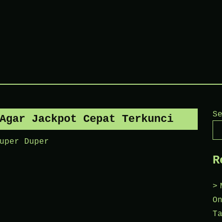
S
Agar Jackpot Cepat Terkunci
uper Duper
R
O
T