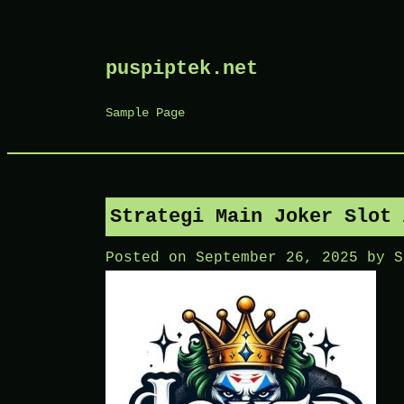
Skip
puspiptek.net
to
content
Sample Page
Strategi Main Joker Slot 
Posted on
September 26, 2025
by
S