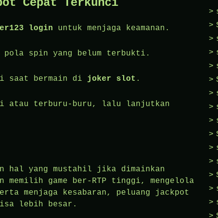
pot Cepat Terkunci
er123 login
untuk menjaga keamanan.
 pola spin yang belum terbukti.
gi saat bermain di
joker slot
.
i atau terburu-buru, lalu lanjutkan
n hal yang mustahil jika dimainkan
n memilih game ber-RTP tinggi, mengelola
erta menjaga kesabaran, peluang jackpot
isa lebih besar.