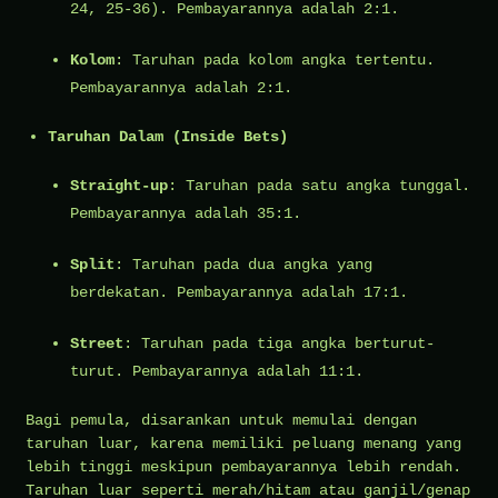
24, 25-36). Pembayarannya adalah 2:1.
Kolom
: Taruhan pada kolom angka tertentu.
Pembayarannya adalah 2:1.
Taruhan Dalam (Inside Bets)
Straight-up
: Taruhan pada satu angka tunggal.
Pembayarannya adalah 35:1.
Split
: Taruhan pada dua angka yang
berdekatan. Pembayarannya adalah 17:1.
Street
: Taruhan pada tiga angka berturut-
turut. Pembayarannya adalah 11:1.
Bagi pemula, disarankan untuk memulai dengan
taruhan luar, karena memiliki peluang menang yang
lebih tinggi meskipun pembayarannya lebih rendah.
Taruhan luar seperti merah/hitam atau ganjil/genap