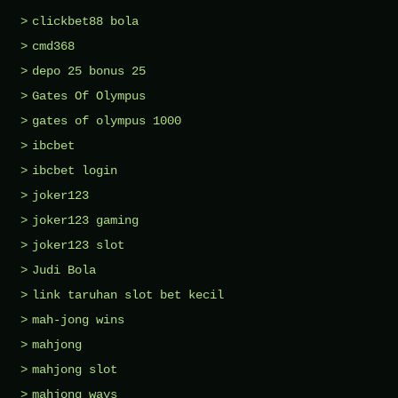
clickbet88 bola
cmd368
depo 25 bonus 25
Gates Of Olympus
gates of olympus 1000
ibcbet
ibcbet login
joker123
joker123 gaming
joker123 slot
Judi Bola
link taruhan slot bet kecil
mah-jong wins
mahjong
mahjong slot
mahjong ways