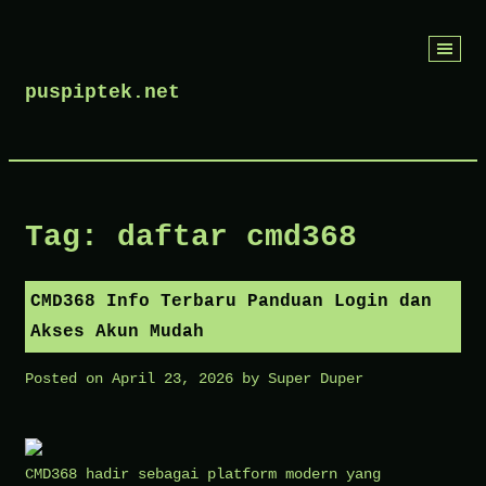
Skip
to
puspiptek.net
content
Tag:
daftar cmd368
CMD368 Info Terbaru Panduan Login dan
Akses Akun Mudah
Posted on
April 23, 2026
by
Super Duper
CMD368 hadir sebagai platform modern yang