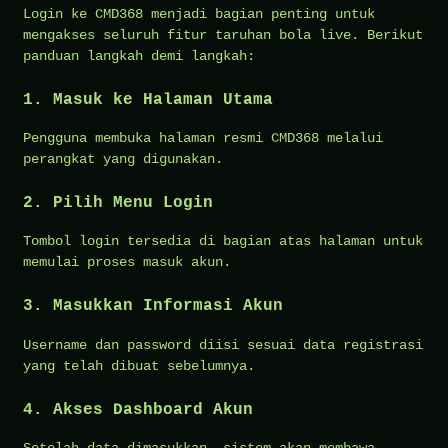
Login ke CMD368 menjadi bagian penting untuk
mengakses seluruh fitur taruhan bola live. Berikut
panduan langkah demi langkah:
1. Masuk ke Halaman Utama
Pengguna membuka halaman resmi CMD368 melalui
perangkat yang digunakan.
2. Pilih Menu Login
Tombol login tersedia di bagian atas halaman untuk
memulai proses masuk akun.
3. Masukkan Informasi Akun
Username dan password diisi sesuai data registrasi
yang telah dibuat sebelumnya.
4. Akses Dashboard Akun