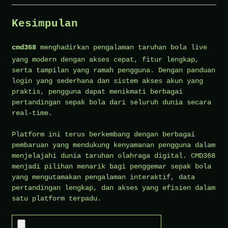
Kesimpulan
cmd368
menghadirkan pengalaman taruhan bola live
yang modern dengan akses cepat, fitur lengkap,
serta tampilan yang ramah pengguna. Dengan panduan
login yang sederhana dan sistem akses akun yang
praktis, pengguna dapat menikmati berbagai
pertandingan sepak bola dari seluruh dunia secara
real-time.
Platform ini terus berkembang dengan berbagai
pembaruan yang mendukung kenyamanan pengguna dalam
menjelajahi dunia taruhan olahraga digital. CMD368
menjadi pilihan menarik bagi penggemar sepak bola
yang mengutamakan pengalaman interaktif, data
pertandingan lengkap, dan akses yang efisien dalam
satu platform terpadu.