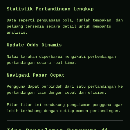
Statistik Pertandingan Lengkap
Data seperti penguasaan bola, jumlah tembakan, dan
peluang tersedia secara detail untuk membantu
analisis.
Update Odds Dinamis
Nilai taruhan diperbarui mengikuti perkembangan
pertandingan secara real-time.
Navigasi Pasar Cepat
Pengguna dapat berpindah dari satu pertandingan ke
pertandingan lain dengan cepat dan efisien.
Fitur-fitur ini mendukung pengalaman pengguna agar
lebih terhubung dengan setiap momen pertandingan.