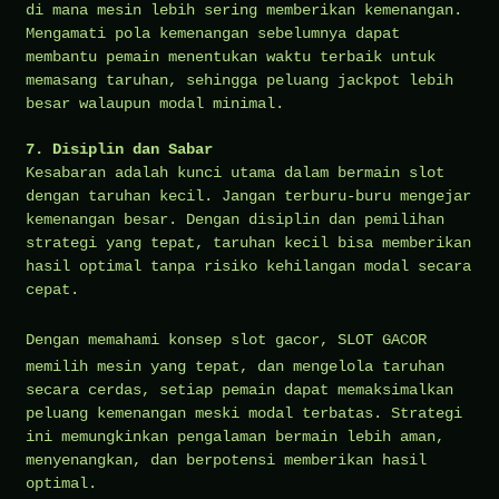
di mana mesin lebih sering memberikan kemenangan.
Mengamati pola kemenangan sebelumnya dapat
membantu pemain menentukan waktu terbaik untuk
memasang taruhan, sehingga peluang jackpot lebih
besar walaupun modal minimal.
7. Disiplin dan Sabar
Kesabaran adalah kunci utama dalam bermain slot
dengan taruhan kecil. Jangan terburu-buru mengejar
kemenangan besar. Dengan disiplin dan pemilihan
strategi yang tepat, taruhan kecil bisa memberikan
hasil optimal tanpa risiko kehilangan modal secara
cepat.
Dengan memahami konsep slot gacor,
SLOT GACOR
memilih mesin yang tepat, dan mengelola taruhan
secara cerdas, setiap pemain dapat memaksimalkan
peluang kemenangan meski modal terbatas. Strategi
ini memungkinkan pengalaman bermain lebih aman,
menyenangkan, dan berpotensi memberikan hasil
optimal.