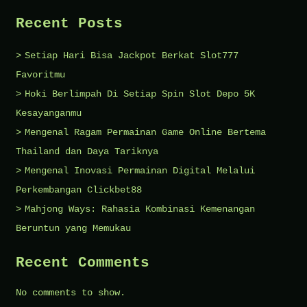
Starlight
Recent Posts
Princess
Slot
Setiap Hari Bisa Jackpot Berkat Slot777
Favoritmu
Hoki Berlimpah Di Setiap Spin Slot Depo 5K
Kesayanganmu
Mengenal Ragam Permainan Game Online Bertema
Thailand dan Daya Tariknya
Mengenal Inovasi Permainan Digital Melalui
Perkembangan Clickbet88
Mahjong Ways: Rahasia Kombinasi Kemenangan
Beruntun yang Memukau
Recent Comments
No comments to show.