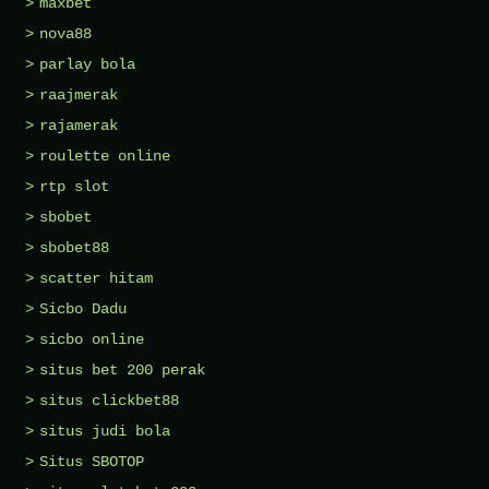
maxbet
nova88
parlay bola
raajmerak
rajamerak
roulette online
rtp slot
sbobet
sbobet88
scatter hitam
Sicbo Dadu
sicbo online
situs bet 200 perak
situs clickbet88
situs judi bola
Situs SBOTOP