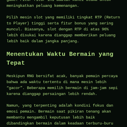
meningkatkan peluang kemenangan.
Pilih mesin slot yang memiliki tingkat RTP (Return
to Player) tinggi serta fitur bonus yang sering
muncul. Biasanya, slot dengan RTP di atas 96%
lebih disukai karena dianggap memberikan peluang
lebih baik dalam jangka panjang.
Menentukan Waktu Bermain yang
Tepat
Meskipun RNG bersifat acak, banyak pemain percaya
bahwa ada waktu tertentu di mana mesin lebih
“gacor”. Beberapa memilih bermain di jam-jam sepi
karena dianggap persaingan lebih rendah.
Namun, yang terpenting adalah kondisi fokus dan
emosi pemain. Bermain saat pikiran tenang akan
membantu mengambil keputusan lebih baik
dibandingkan bermain dalam keadaan terburu-buru