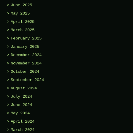
June 2025
May 2025
April 2025
March 2025
February 2025
January 2025
December 2024
November 2024
October 2024
September 2024
August 2024
July 2024
June 2024
May 2024
April 2024
March 2024