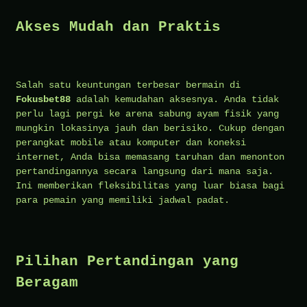
Akses Mudah dan Praktis
Salah satu keuntungan terbesar bermain di
Fokusbet88
adalah kemudahan aksesnya. Anda tidak
perlu lagi pergi ke arena sabung ayam fisik yang
mungkin lokasinya jauh dan berisiko. Cukup dengan
perangkat mobile atau komputer dan koneksi
internet, Anda bisa memasang taruhan dan menonton
pertandingannya secara langsung dari mana saja.
Ini memberikan fleksibilitas yang luar biasa bagi
para pemain yang memiliki jadwal padat.
Pilihan Pertandingan yang
Beragam