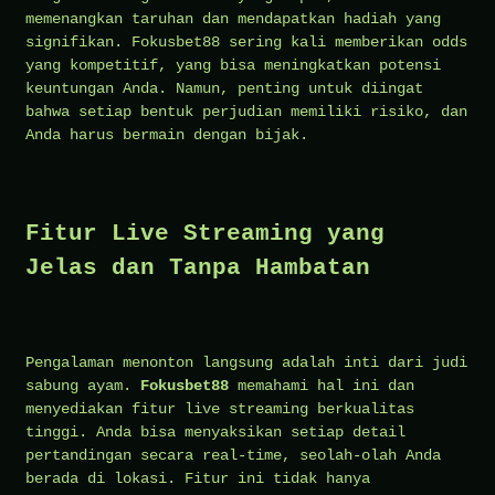
memenangkan taruhan dan mendapatkan hadiah yang
signifikan. Fokusbet88 sering kali memberikan odds
yang kompetitif, yang bisa meningkatkan potensi
keuntungan Anda. Namun, penting untuk diingat
bahwa setiap bentuk perjudian memiliki risiko, dan
Anda harus bermain dengan bijak.
Fitur Live Streaming yang
Jelas dan Tanpa Hambatan
Pengalaman menonton langsung adalah inti dari judi
sabung ayam.
Fokusbet88
memahami hal ini dan
menyediakan fitur live streaming berkualitas
tinggi. Anda bisa menyaksikan setiap detail
pertandingan secara real-time, seolah-olah Anda
berada di lokasi. Fitur ini tidak hanya