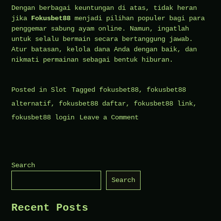
Dengan berbagai keuntungan di atas, tidak heran
jika
Fokusbet88
menjadi pilihan populer bagi para
penggemar sabung ayam online. Namun, ingatlah
untuk selalu bermain secara bertanggung jawab.
Atur batasan, kelola dana Anda dengan baik, dan
nikmati permainan sebagai bentuk hiburan.
Posted in
Slot
Tagged
fokusbet88
,
fokusbet88
alternatif
,
fokusbet88 daftar
,
fokusbet88 link
,
on
fokusbet88 login
Leave a Comment
Mengupas
Tuntas
Keuntungan
Search
Bermain
Search
Judi
Sabung
Recent Posts
Ayam