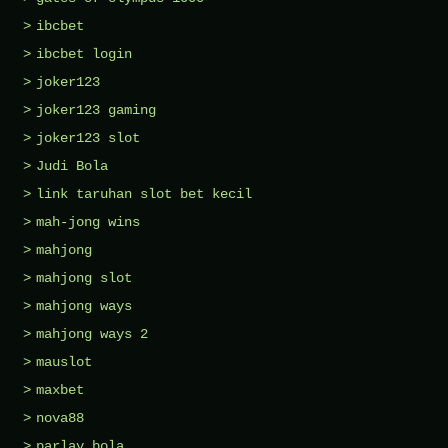
ibcbet
ibcbet login
joker123
joker123 gaming
joker123 slot
Judi Bola
link taruhan slot bet kecil
mah-jong wins
mahjong
mahjong slot
mahjong ways
mahjong ways 2
mauslot
maxbet
nova88
parlay bola