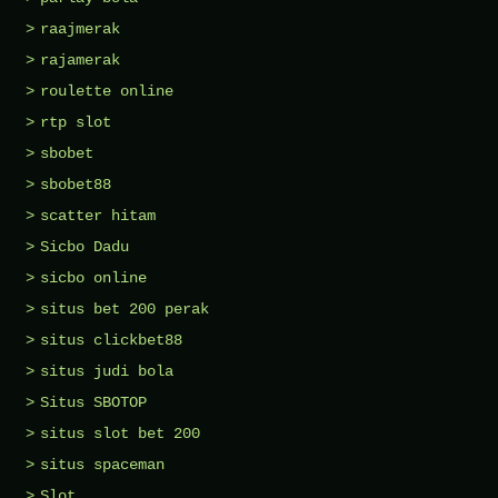
raajmerak
rajamerak
roulette online
rtp slot
sbobet
sbobet88
scatter hitam
Sicbo Dadu
sicbo online
situs bet 200 perak
situs clickbet88
situs judi bola
Situs SBOTOP
situs slot bet 200
situs spaceman
Slot