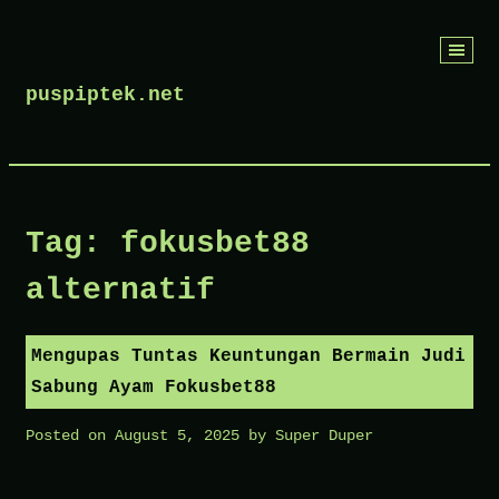
Skip
to
puspiptek.net
content
Tag:
fokusbet88
alternatif
Mengupas Tuntas Keuntungan Bermain Judi
Sabung Ayam Fokusbet88
Posted on
August 5, 2025
by
Super Duper