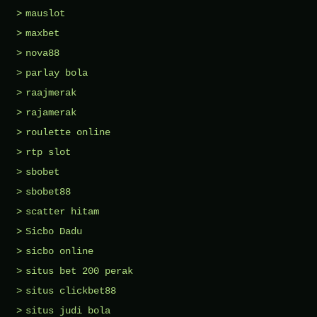
mauslot
maxbet
nova88
parlay bola
raajmerak
rajamerak
roulette online
rtp slot
sbobet
sbobet88
scatter hitam
Sicbo Dadu
sicbo online
situs bet 200 perak
situs clickbet88
situs judi bola