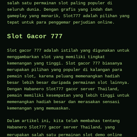
salah satu permainan slot paling populer di
seluruh dunia. Dengan grafis yang indah dan
gameplay yang menarik, Slot777 adalah pilihan yang
tepat untuk para penggemar perjudian online.
Slot Gacor 777
Slot gacor 777 adalah istilah yang digunakan untuk
menggambarkan slot yang memiliki tingkat
kemenangan yang tinggi. Slot gacor 777 biasanya
merupakan pilihan yang populer di kalangan para
pemain slot, karena peluang memenangkan hadiah
besar lebih besar daripada permainan slot lainnya.
Dengan Habanero Slot777 gacor server Thailand,
pemain memiliki kesempatan yang lebih tinggi untuk
memenangkan hadiah besar dan merasakan sensasi
kemenangan yang memuaskan.
Dalam artikel ini, kita telah membahas tentang
Habanero Slot777 gacor server Thailand, yang
merupakan salah satu permainan
slot demo
online