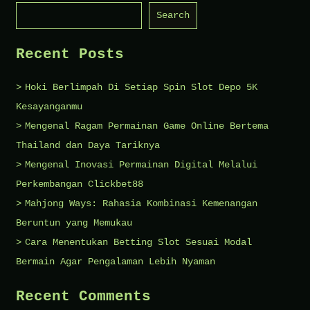
Bermain
Search
Slot
Habanero
Recent Posts
di
Server
Hoki Berlimpah Di Setiap Spin Slot Depo 5K
Thailand
Kesayanganmu
Mengenal Ragam Permainan Game Online Bertema
Thailand dan Daya Tariknya
Mengenal Inovasi Permainan Digital Melalui
Perkembangan Clickbet88
Mahjong Ways: Rahasia Kombinasi Kemenangan
Beruntun yang Memukau
Cara Menentukan Betting Slot Sesuai Modal
Bermain Agar Pengalaman Lebih Nyaman
Recent Comments