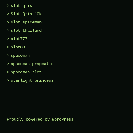
slot qris
Slot Qris 10k
slot spaceman
slot thailand
slot777
slot88
spaceman
spaceman pragmatic
spaceman slot
starlight princess
Proudly powered by WordPress