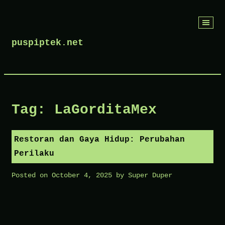
Skip
to
puspiptek.net
content
Tag:
LaGorditaMex
Restoran dan Gaya Hidup: Perubahan
Perilaku
Posted on
October 4, 2025
by
Super Duper