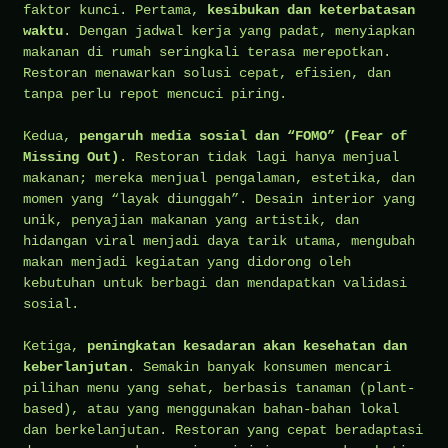
faktor kunci. Pertama,
kesibukan dan keterbatasan
waktu
. Dengan jadwal kerja yang padat, menyiapkan
makanan di rumah seringkali terasa merepotkan.
Restoran menawarkan solusi cepat, efisien, dan
tanpa perlu repot mencuci piring.
Kedua,
pengaruh media sosial dan “FOMO” (Fear of
Missing Out)
. Restoran tidak lagi hanya menjual
makanan; mereka menjual pengalaman, estetika, dan
momen yang “layak diunggah”. Desain interior yang
unik, penyajian makanan yang artistik, dan
hidangan viral menjadi daya tarik utama, mengubah
makan menjadi kegiatan yang didorong oleh
kebutuhan untuk berbagi dan mendapatkan validasi
sosial.
Ketiga,
peningkatan kesadaran akan kesehatan dan
keberlanjutan
. Semakin banyak konsumen mencari
pilihan menu yang sehat, berbasis tanaman (plant-
based), atau yang menggunakan bahan-bahan lokal
dan berkelanjutan. Restoran yang cepat beradaptasi