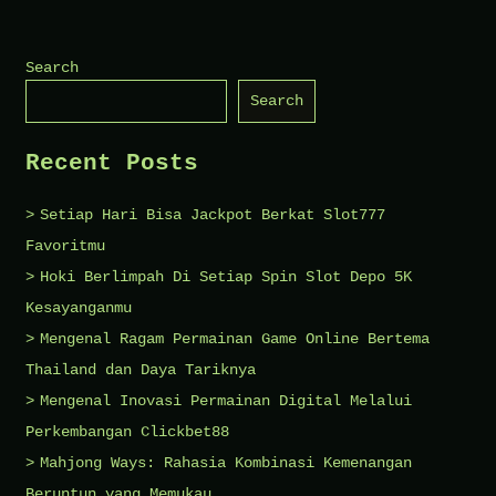
dan
Gaya
Search
Hidup:
Search
Perubahan
Perilaku
Recent Posts
Setiap Hari Bisa Jackpot Berkat Slot777
Favoritmu
Hoki Berlimpah Di Setiap Spin Slot Depo 5K
Kesayanganmu
Mengenal Ragam Permainan Game Online Bertema
Thailand dan Daya Tariknya
Mengenal Inovasi Permainan Digital Melalui
Perkembangan Clickbet88
Mahjong Ways: Rahasia Kombinasi Kemenangan
Beruntun yang Memukau