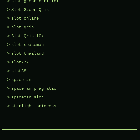
slot gacor hari ini
Slot Gacor Qris
slot online
slot qris
Slot Qris 10k
slot spaceman
slot thailand
slot777
slot88
spaceman
spaceman pragmatic
spaceman slot
starlight princess