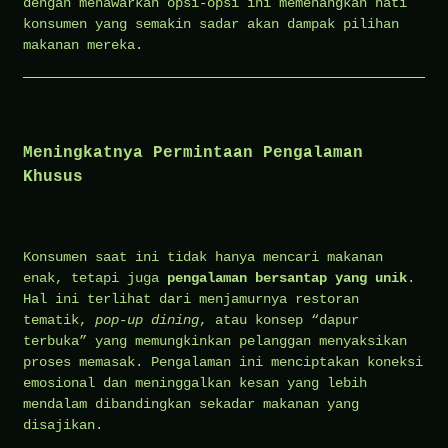
dengan menawarkan opsi-opsi ini memenangkan hati
konsumen yang semakin sadar akan dampak pilihan
makanan mereka.
Meningkatnya Permintaan Pengalaman
Khusus
Konsumen saat ini tidak hanya mencari makanan
enak, tetapi juga
pengalaman bersantap yang unik
.
Hal ini terlihat dari menjamurnya restoran
tematik,
pop-up dining
, atau konsep “dapur
terbuka” yang memungkinkan pelanggan menyaksikan
proses memasak. Pengalaman ini menciptakan koneksi
emosional dan meninggalkan kesan yang lebih
mendalam dibandingkan sekadar makanan yang
disajikan.