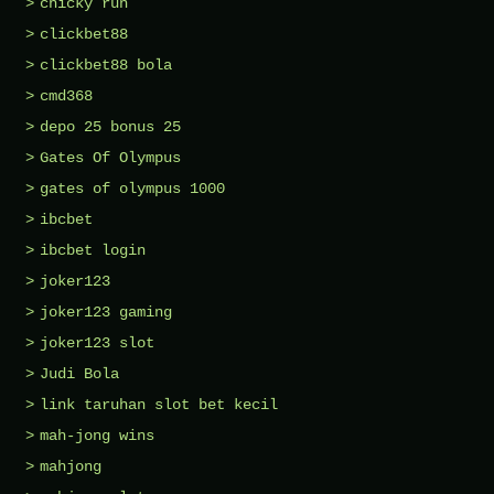
chicky run
clickbet88
clickbet88 bola
cmd368
depo 25 bonus 25
Gates Of Olympus
gates of olympus 1000
ibcbet
ibcbet login
joker123
joker123 gaming
joker123 slot
Judi Bola
link taruhan slot bet kecil
mah-jong wins
mahjong