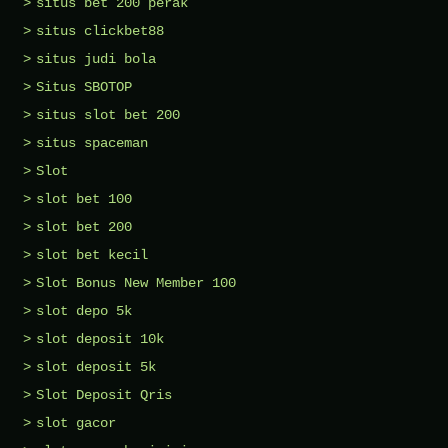
situs bet 200 perak
situs clickbet88
situs judi bola
Situs SBOTOP
situs slot bet 200
situs spaceman
Slot
slot bet 100
slot bet 200
slot bet kecil
Slot Bonus New Member 100
slot depo 5k
slot deposit 10k
slot deposit 5k
Slot Deposit Qris
slot gacor