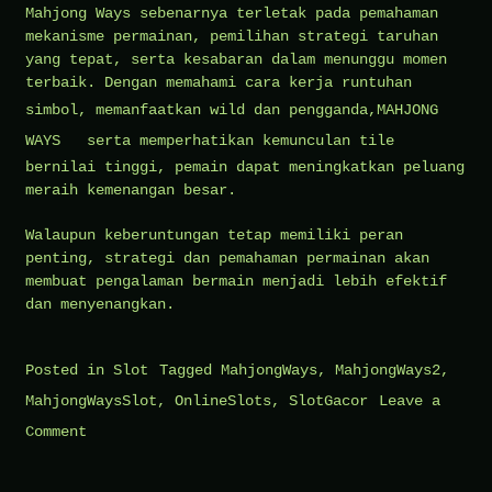
Mahjong Ways sebenarnya terletak pada pemahaman
mekanisme permainan, pemilihan strategi taruhan
yang tepat, serta kesabaran dalam menunggu momen
terbaik. Dengan memahami cara kerja runtuhan
simbol, memanfaatkan wild dan pengganda,
MAHJONG
WAYS
serta memperhatikan kemunculan tile
bernilai tinggi, pemain dapat meningkatkan peluang
meraih kemenangan besar.
Walaupun keberuntungan tetap memiliki peran
penting, strategi dan pemahaman permainan akan
membuat pengalaman bermain menjadi lebih efektif
dan menyenangkan.
Posted in
Slot
Tagged
MahjongWays
,
MahjongWays2
,
MahjongWaysSlot
,
OnlineSlots
,
SlotGacor
Leave a
on
Comment
RAHASIA
KOMBINASI