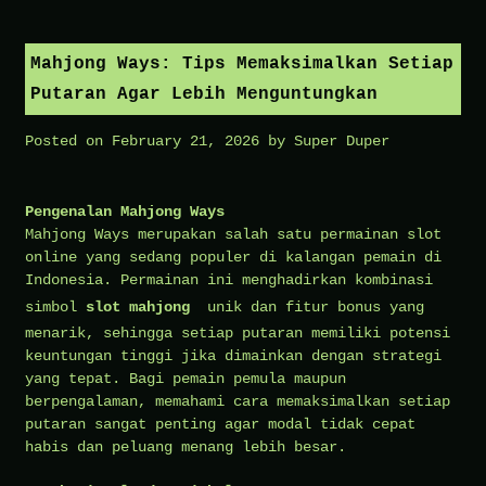
Jitu
Menguasai
Mahjong Ways: Tips Memaksimalkan Setiap
Setiap
Putaran Agar Lebih Menguntungkan
Putaran
Posted on
February 21, 2026
by
Super Duper
Mahjong
Ways
Pengenalan Mahjong Ways
Mahjong Ways merupakan salah satu permainan slot
online yang sedang populer di kalangan pemain di
Indonesia. Permainan ini menghadirkan kombinasi
simbol
slot mahjong
unik dan fitur bonus yang
menarik, sehingga setiap putaran memiliki potensi
keuntungan tinggi jika dimainkan dengan strategi
yang tepat. Bagi pemain pemula maupun
berpengalaman, memahami cara memaksimalkan setiap
putaran sangat penting agar modal tidak cepat
habis dan peluang menang lebih besar.