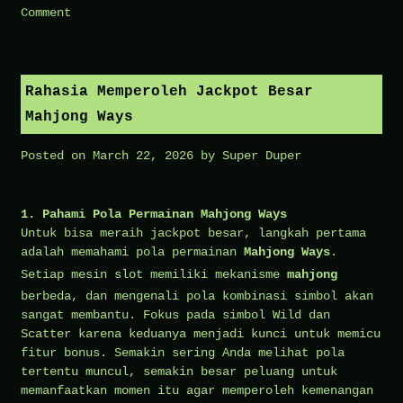
on
Comment
Mahjong
Ways:
Cara
Rahasia Memperoleh Jackpot Besar
Bermain
Mahjong Ways
Tanpa
Posted on
March 22, 2026
by
Super Duper
Terburu-
buru
1. Pahami Pola Permainan Mahjong Ways
Untuk bisa meraih jackpot besar, langkah pertama
adalah memahami pola permainan
Mahjong Ways
.
Setiap mesin slot memiliki mekanisme
mahjong
berbeda, dan mengenali pola kombinasi simbol akan
sangat membantu. Fokus pada simbol Wild dan
Scatter karena keduanya menjadi kunci untuk memicu
fitur bonus. Semakin sering Anda melihat pola
tertentu muncul, semakin besar peluang untuk
memanfaatkan momen itu agar memperoleh kemenangan