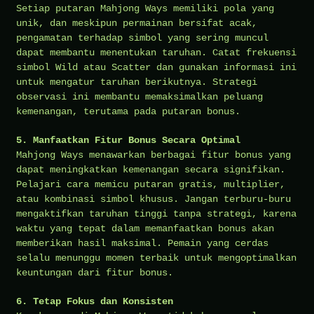
Setiap putaran Mahjong Ways memiliki pola yang
unik, dan meskipun permainan bersifat acak,
pengamatan terhadap simbol yang sering muncul
dapat membantu menentukan taruhan. Catat frekuensi
simbol Wild atau Scatter dan gunakan informasi ini
untuk mengatur taruhan berikutnya. Strategi
observasi ini membantu memaksimalkan peluang
kemenangan, terutama pada putaran bonus.
5. Manfaatkan Fitur Bonus Secara Optimal
Mahjong Ways menawarkan berbagai fitur bonus yang
dapat meningkatkan kemenangan secara signifikan.
Pelajari cara memicu putaran gratis, multiplier,
atau kombinasi simbol khusus. Jangan terburu-buru
mengaktifkan taruhan tinggi tanpa strategi, karena
waktu yang tepat dalam memanfaatkan bonus akan
memberikan hasil maksimal. Pemain yang cerdas
selalu menunggu momen terbaik untuk mengoptimalkan
keuntungan dari fitur bonus.
6. Tetap Fokus dan Konsisten