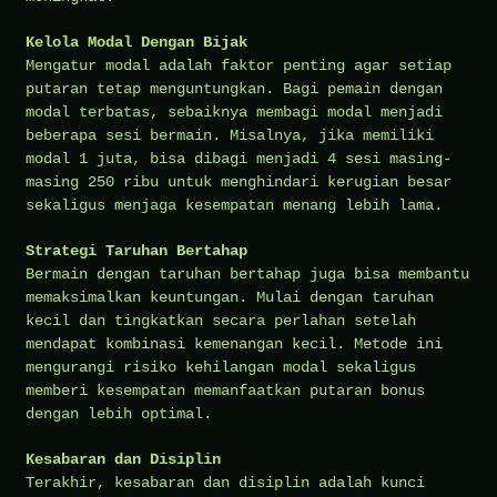
Kelola Modal Dengan Bijak
Mengatur modal adalah faktor penting agar setiap
putaran tetap menguntungkan. Bagi pemain dengan
modal terbatas, sebaiknya membagi modal menjadi
beberapa sesi bermain. Misalnya, jika memiliki
modal 1 juta, bisa dibagi menjadi 4 sesi masing-
masing 250 ribu untuk menghindari kerugian besar
sekaligus menjaga kesempatan menang lebih lama.
Strategi Taruhan Bertahap
Bermain dengan taruhan bertahap juga bisa membantu
memaksimalkan keuntungan. Mulai dengan taruhan
kecil dan tingkatkan secara perlahan setelah
mendapat kombinasi kemenangan kecil. Metode ini
mengurangi risiko kehilangan modal sekaligus
memberi kesempatan memanfaatkan putaran bonus
dengan lebih optimal.
Kesabaran dan Disiplin
Terakhir, kesabaran dan disiplin adalah kunci