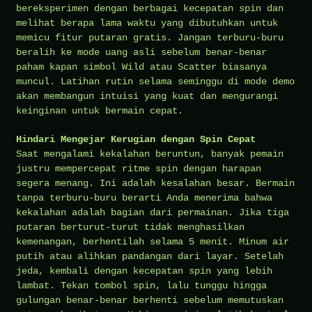
bereksperimen dengan berbagai kecepatan spin dan
melihat berapa lama waktu yang dibutuhkan untuk
memicu fitur putaran gratis. Jangan terburu-buru
beralih ke mode uang asli sebelum benar-benar
paham kapan simbol Wild atau Scatter biasanya
muncul. Latihan rutin selama seminggu di mode demo
akan membangun intuisi yang kuat dan mengurangi
keinginan untuk bermain cepat.
Hindari Mengejar Kerugian dengan Spin Cepat
Saat mengalami kekalahan beruntun, banyak pemain
justru mempercepat ritme spin dengan harapan
segera menang. Ini adalah kesalahan besar. Bermain
tanpa terburu-buru berarti Anda menerima bahwa
kekalahan adalah bagian dari permainan. Jika tiga
putaran berturut-turut tidak menghasilkan
kemenangan, berhentilah selama 5 menit. Minum air
putih atau alihkan pandangan dari layar. Setelah
jeda, kembali dengan kecepatan spin yang lebih
lambat. Tekan tombol spin, lalu tunggu hingga
gulungan benar-benar berhenti sebelum memutuskan