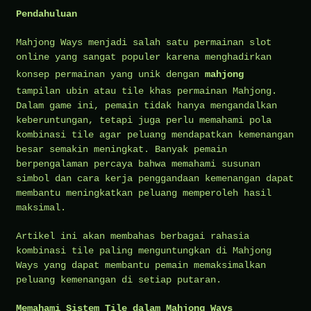
Pendahuluan
Mahjong Ways menjadi salah satu permainan slot
online yang sangat populer karena menghadirkan
konsep permainan yang unik dengan
mahjong
tampilan ubin atau tile khas permainan Mahjong.
Dalam game ini, pemain tidak hanya mengandalkan
keberuntungan, tetapi juga perlu memahami pola
kombinasi tile agar peluang mendapatkan kemenangan
besar semakin meningkat. Banyak pemain
berpengalaman percaya bahwa memahami susunan
simbol dan cara kerja penggandaan kemenangan dapat
membantu meningkatkan peluang memperoleh hasil
maksimal.
Artikel ini akan membahas berbagai rahasia
kombinasi tile paling menguntungkan di Mahjong
Ways yang dapat membantu pemain memaksimalkan
peluang kemenangan di setiap putaran.
Memahami Sistem Tile dalam Mahjong Ways