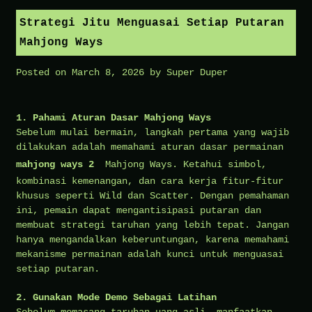
TILE
Strategi Jitu Menguasai Setiap Putaran
PALING
Mahjong Ways
MENGUNTUNGKAN
Posted on
March 8, 2026
by
Super Duper
DI
MAHJONG
WAYS
1. Pahami Aturan Dasar Mahjong Ways
Sebelum mulai bermain, langkah pertama yang wajib
dilakukan adalah memahami aturan dasar permainan
mahjong ways 2
Mahjong Ways. Ketahui simbol,
kombinasi kemenangan, dan cara kerja fitur-fitur
khusus seperti Wild dan Scatter. Dengan pemahaman
ini, pemain dapat mengantisipasi putaran dan
membuat strategi taruhan yang lebih tepat. Jangan
hanya mengandalkan keberuntungan, karena memahami
mekanisme permainan adalah kunci untuk menguasai
setiap putaran.
2. Gunakan Mode Demo Sebagai Latihan
Sebelum memasang taruhan uang asli, manfaatkan