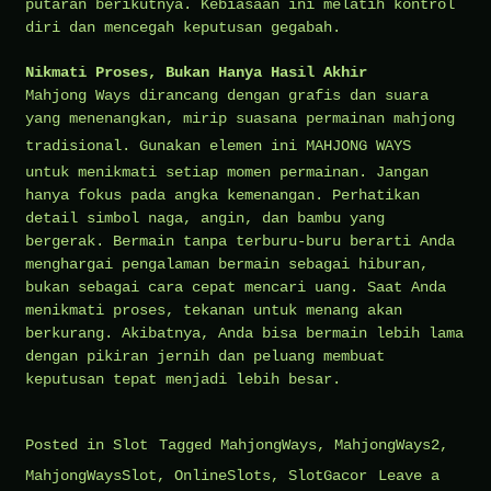
putaran berikutnya. Kebiasaan ini melatih kontrol
diri dan mencegah keputusan gegabah.
Nikmati Proses, Bukan Hanya Hasil Akhir
Mahjong Ways dirancang dengan grafis dan suara
yang menenangkan, mirip suasana permainan mahjong
tradisional. Gunakan elemen ini
MAHJONG WAYS
untuk menikmati setiap momen permainan. Jangan
hanya fokus pada angka kemenangan. Perhatikan
detail simbol naga, angin, dan bambu yang
bergerak. Bermain tanpa terburu-buru berarti Anda
menghargai pengalaman bermain sebagai hiburan,
bukan sebagai cara cepat mencari uang. Saat Anda
menikmati proses, tekanan untuk menang akan
berkurang. Akibatnya, Anda bisa bermain lebih lama
dengan pikiran jernih dan peluang membuat
keputusan tepat menjadi lebih besar.
Posted in
Slot
Tagged
MahjongWays
,
MahjongWays2
,
MahjongWaysSlot
,
OnlineSlots
,
SlotGacor
Leave a