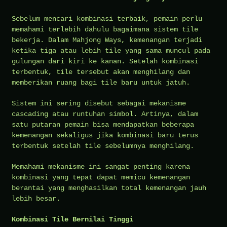
Sebelum mencari kombinasi terbaik, pemain perlu
memahami terlebih dahulu bagaimana sistem tile
bekerja. Dalam Mahjong Ways, kemenangan terjadi
ketika tiga atau lebih tile yang sama muncul pada
gulungan dari kiri ke kanan. Setelah kombinasi
terbentuk, tile tersebut akan menghilang dan
memberikan ruang bagi tile baru untuk jatuh.
Sistem ini sering disebut sebagai mekanisme
cascading atau runtuhan simbol. Artinya, dalam
satu putaran pemain bisa mendapatkan beberapa
kemenangan sekaligus jika kombinasi baru terus
terbentuk setelah tile sebelumnya menghilang.
Memahami mekanisme ini sangat penting karena
kombinasi yang tepat dapat memicu kemenangan
berantai yang menghasilkan total kemenangan jauh
lebih besar.
Kombinasi Tile Bernilai Tinggi