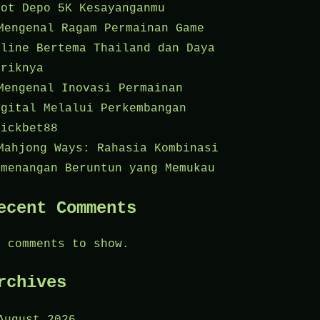
lot Depo 5K Kesayanganmu
Mengenal Ragam Permainan Game
nline Bertema Thailand dan Daya
ariknya
Mengenal Inovasi Permainan
igital Melalui Perkembangan
lickbet88
Mahjong Ways: Rahasia Kombinasi
emenangan Beruntun yang Memukau
ecent Comments
o comments to show.
rchives
August 2026