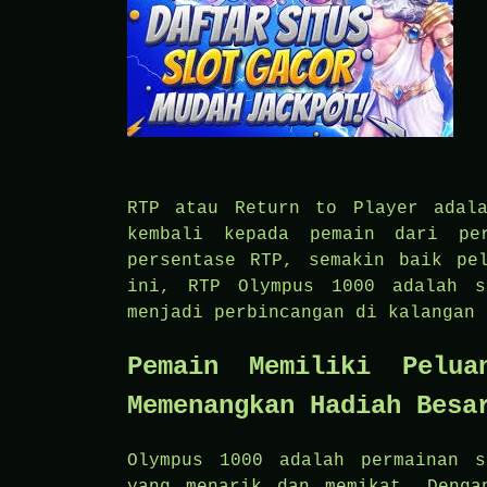
RTP atau Return to Player adala
kembali kepada pemain dari pe
persentase RTP, semakin baik pe
ini, RTP Olympus 1000 adalah s
menjadi perbincangan di kalangan 
Pemain Memiliki Pelu
Memenangkan Hadiah Besa
Olympus 1000 adalah permainan s
yang menarik dan memikat. Denga