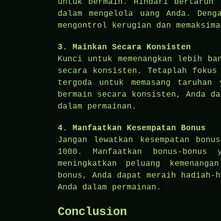
untuk bermain. Hindari bertaruh 
dalam mengelola uang Anda. Deng
mengontrol kerugian dan memaksima
3. Mainkan Secara Konsisten
Kunci untuk memenangkan lebih ba
secara konsisten. Tetaplah fokus
tergoda untuk memasang taruhan 
bermain secara konsisten, Anda da
dalam permainan.
4. Manfaatkan Kesempatan Bonus
Jangan lewatkan kesempatan bonu
1000. Manfaatkan bonus-bonus 
meningkatkan peluang kemenanga
bonus, Anda dapat meraih hadiah-h
Anda dalam permainan.
Conclusion