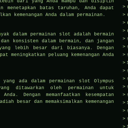
lebih dari yang Anda mampu dan disiplin
an menetapkan batas taruhan, Anda dapat
lkan kemenangan Anda dalam permainan.
nyak dalam permainan slot adalah bermain
 dan konsisten dalam bermain, dan jangan
yang lebih besar dari biasanya. Dengan
pat meningkatkan peluang kemenangan Anda
s yang ada dalam permainan slot Olympus
yang ditawarkan oleh permainan untuk
n Anda. Dengan memanfaatkan kesempatan
adiah besar dan memaksimalkan kemenangan