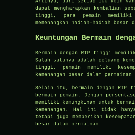
Artinya, dari setiap 100 koin yan
dapat mengharapkan kembalian seb
tinggi, para pemain memiliki
memenangkan hadiah-hadiah besar d
Keuntungan Bermain deng
Bermain dengan RTP tinggi memili
Salah satunya adalah peluang keme
tinggi, pemain memiliki kesem
kemenangan besar dalam permainan 
Selain itu, bermain dengan RTP t
bermain pemain. Dengan persentas
memiliki kemungkinan untuk bermai
kemenangan. Hal ini tidak hany
tetapi juga memberikan kesempata
besar dalam permainan.