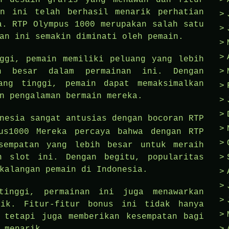
an ini telah berhasil menarik perhatian
a. RTP Olympus 1000 merupakan salah satu
an ini semakin diminati oleh pemain.
ggi, pemain memiliki peluang yang lebih
h besar dalam permainan ini. Dengan
ang tinggi, pemain dapat memaksimalkan
n pengalaman bermain mereka.
nesia sangat antusias dengan bocoran RTP
us1000
Mereka percaya bahwa dengan RTP
sempatan yang lebih besar untuk meraih
n slot ini. Dengan begitu, popularitas
kalangan pemain di Indonesia.
tinggi, permainan ini juga menawarkan
rik. Fitur-fitur bonus ini tidak hanya
 tetapi juga memberikan kesempatan bagi
 menarik.