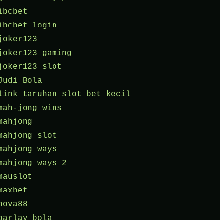
ibcbet
ibcbet login
joker123
joker123 gaming
joker123 slot
Judi Bola
link taruhan slot bet kecil
mah-jong wins
mahjong
mahjong slot
mahjong ways
mahjong ways 2
mauslot
maxbet
nova88
parlay bola