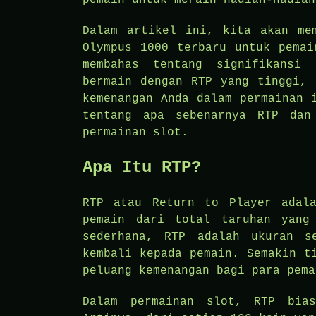
Dalam artikel ini, kita akan me
Olympus 1000 terbaru untuk pemai
membahas tentang signifikansi
bermain dengan RTP yang tinggi, 
kemenangan Anda dalam permainan 
tentang apa sebenarnya RTP dan
permainan slot.
Apa Itu RTP?
RTP atau Return to Player adala
pemain dari total taruhan yang
sederhana, RTP adalah ukuran s
kembali kepada pemain. Semakin t
peluang kemenangan bagi para pema
Dalam permainan slot, RTP bia