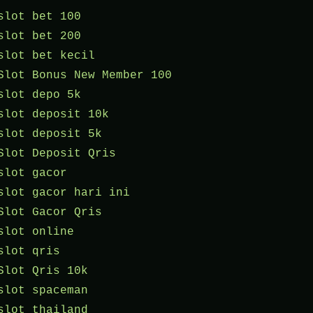
slot bet 100
slot bet 200
slot bet kecil
Slot Bonus New Member 100
slot depo 5k
slot deposit 10k
slot deposit 5k
Slot Deposit Qris
slot gacor
slot gacor hari ini
Slot Gacor Qris
slot online
slot qris
Slot Qris 10k
slot spaceman
slot thailand