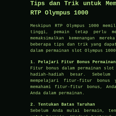
Tips dan Trik untuk Mem
RTP Olympus 1000
Meskipun RTP Olympus 1000 memil
tinggi, pemain tetap perlu me
memaksimalkan kemenangan merek
beberapa tips dan trik yang dapa
dalam permainan slot Olympus 1000
1. Pelajari Fitur Bonus Permainan
Fitur bonus dalam permainan slot
hadiah-hadiah besar. Sebelum
mempelajari fitur-fitur bonus
memahami fitur-fitur bonus, And
Anda dalam permainan.
2. Tentukan Batas Taruhan
Sebelum Anda mulai bermain, te