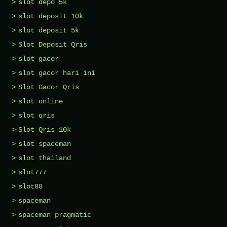
slot depo 5k
slot deposit 10k
slot deposit 5k
Slot Deposit Qris
slot gacor
slot gacor hari ini
Slot Gacor Qris
slot online
slot qris
Slot Qris 10k
slot spaceman
slot thailand
slot777
slot88
spaceman
spaceman pragmatic