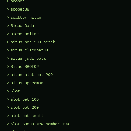
sbobet
sbobet88
scatter hitam
Sicbo Dadu
sicbo online
situs bet 200 perak
situs clickbet88
situs judi bola
Situs SBOTOP
situs slot bet 200
situs spaceman
Slot
slot bet 100
slot bet 200
slot bet kecil
Slot Bonus New Member 100