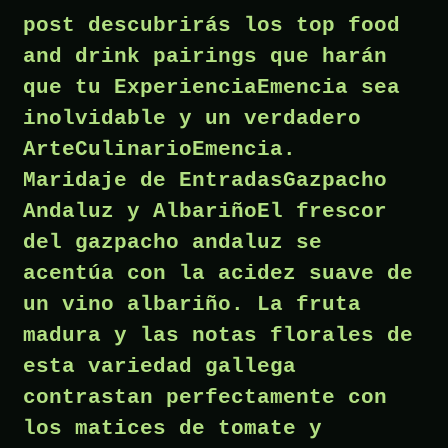
post descubrirás los top food
and drink pairings que harán
que tu ExperienciaEmencia sea
inolvidable y un verdadero
ArteCulinarioEmencia.
Maridaje de EntradasGazpacho
Andaluz y AlbariñoEl frescor
del gazpacho andaluz se
acentúa con la acidez suave de
un vino albariño. La fruta
madura y las notas florales de
esta variedad gallega
contrastan perfectamente con
los matices de tomate y