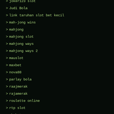
joker123 slot
Judi Bola
link taruhan slot bet kecil
mah-jong wins
mahjong
mahjong slot
mahjong ways
mahjong ways 2
mauslot
maxbet
nova88
parlay bola
raajmerak
rajamerak
roulette online
rtp slot