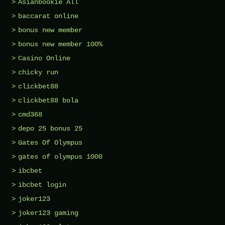
Asianbookie All
baccarat online
bonus new member
bonus new member 100%
Casino Online
chicky run
clickbet88
clickbet88 bola
cmd368
depo 25 bonus 25
Gates Of Olympus
gates of olympus 1000
ibcbet
ibcbet login
joker123
joker123 gaming