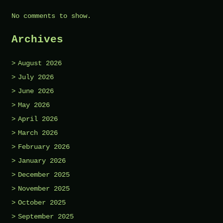
No comments to show.
Archives
August 2026
July 2026
June 2026
May 2026
April 2026
March 2026
February 2026
January 2026
December 2025
November 2025
October 2025
September 2025