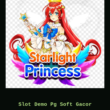
Slot Demo Pg Soft Gacor