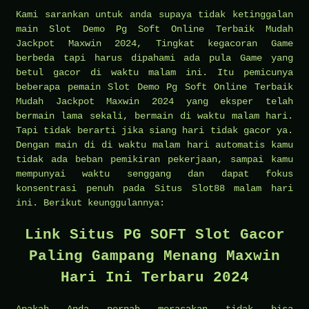
Kami sarankan untuk anda supaya tidak ketinggalan
main Slot Demo Pg Soft Online Terbaik Mudah
Jackpot Maxwin 2024, Tingkat kegacoran Game
berbeda tapi harus dipahami ada pula Game yang
betul gacor di waktu malam ini. Itu pemicunya
beberapa pemain Slot Demo Pg Soft Online Terbaik
Mudah Jackpot Maxwin 2024 yang eksper telah
bermain lama sekali, bermain di waktu malam hari.
Tapi tidak berarti jika siang hari tidak gacor ya.
Dengan main di di waktu malam hari automatis kamu
tidak ada beban pemikiran pekerjaan, sampai kamu
mempunyai waktu senggang dan dapat fokus
konsentrasi penuh pada Situs Slot88 malam hari
ini. Berikut keunggulannya:
Link Situs PG SOFT Slot Gacor
Paling Gampang Menang Maxwin
Hari Ini Terbaru 2024
Apakah Anda pernah merasakan tidak bisa