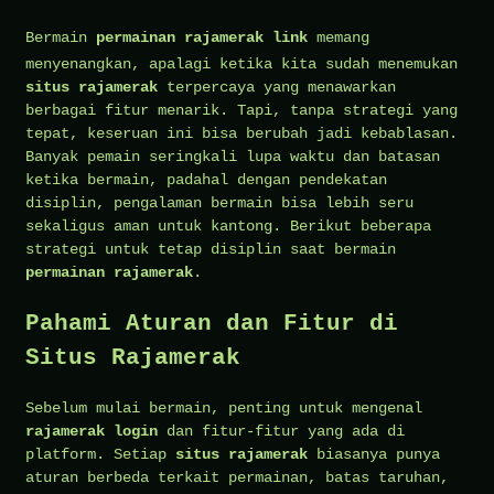
Bermain
permainan
rajamerak link
memang
menyenangkan, apalagi ketika kita sudah menemukan
situs rajamerak
terpercaya yang menawarkan
berbagai fitur menarik. Tapi, tanpa strategi yang
tepat, keseruan ini bisa berubah jadi kebablasan.
Banyak pemain seringkali lupa waktu dan batasan
ketika bermain, padahal dengan pendekatan
disiplin, pengalaman bermain bisa lebih seru
sekaligus aman untuk kantong. Berikut beberapa
strategi untuk tetap disiplin saat bermain
permainan rajamerak
.
Pahami Aturan dan Fitur di
Situs Rajamerak
Sebelum mulai bermain, penting untuk mengenal
rajamerak login
dan fitur-fitur yang ada di
platform. Setiap
situs rajamerak
biasanya punya
aturan berbeda terkait permainan, batas taruhan,