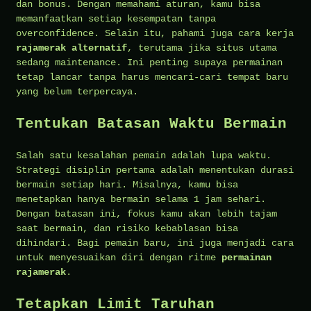
dan bonus. Dengan memahami aturan, kamu bisa
memanfaatkan setiap kesempatan tanpa
overconfidence. Selain itu, pahami juga cara kerja
rajamerak alternatif
, terutama jika situs utama
sedang maintenance. Ini penting supaya permainan
tetap lancar tanpa harus mencari-cari tempat baru
yang belum terpercaya.
Tentukan Batasan Waktu Bermain
Salah satu kesalahan pemain adalah lupa waktu.
Strategi disiplin pertama adalah menentukan durasi
bermain setiap hari. Misalnya, kamu bisa
menetapkan hanya bermain selama 1 jam sehari.
Dengan batasan ini, fokus kamu akan lebih tajam
saat bermain, dan risiko kebablasan bisa
dihindari. Bagi pemain baru, ini juga menjadi cara
untuk menyesuaikan diri dengan ritme
permainan
rajamerak
.
Tetapkan Limit Taruhan