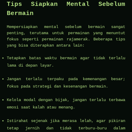
Tips Siapkan Mental Sebelum
Bermain
Mempersiapkan mental sebelum bermain sangat
penting, terutama untuk permainan yang menuntut
fokus seperti permainan rajamerak. Beberapa tips
yang bisa diterapkan antara lain:
Tetapkan batas waktu bermain agar tidak terlalu
lama di depan layar.
Jangan terlalu terpaku pada kemenangan besar;
fokus pada strategi dan kesenangan bermain.
Kelola modal dengan bijak, jangan terlalu terbawa
emosi saat kalah atau menang.
Istirahat sejenak jika merasa lelah, agar pikiran
tetap jernih dan tidak terburu-buru dalam