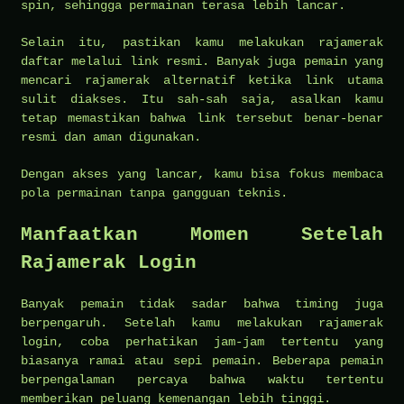
spin, sehingga permainan terasa lebih lancar.
Selain itu, pastikan kamu melakukan rajamerak
daftar melalui link resmi. Banyak juga pemain yang
mencari rajamerak alternatif ketika link utama
sulit diakses. Itu sah-sah saja, asalkan kamu
tetap memastikan bahwa link tersebut benar-benar
resmi dan aman digunakan.
Dengan akses yang lancar, kamu bisa fokus membaca
pola permainan tanpa gangguan teknis.
Manfaatkan Momen Setelah
Rajamerak Login
Banyak pemain tidak sadar bahwa timing juga
berpengaruh. Setelah kamu melakukan rajamerak
login, coba perhatikan jam-jam tertentu yang
biasanya ramai atau sepi pemain. Beberapa pemain
berpengalaman percaya bahwa waktu tertentu
memberikan peluang kemenangan lebih tinggi.