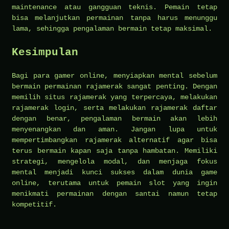
maintenance atau gangguan teknis. Pemain tetap
bisa melanjutkan permainan tanpa harus menunggu
lama, sehingga pengalaman bermain tetap maksimal.
Kesimpulan
Bagi para gamer online, menyiapkan mental sebelum
bermain permainan rajamerak sangat penting. Dengan
memilih situs rajamerak yang terpercaya, melakukan
rajamerak login, serta melakukan rajamerak daftar
dengan benar, pengalaman bermain akan lebih
menyenangkan dan aman. Jangan lupa untuk
mempertimbangkan rajamerak alternatif agar bisa
terus bermain kapan saja tanpa hambatan. Memiliki
strategi, mengelola modal, dan menjaga fokus
mental menjadi kunci sukses dalam dunia game
online, terutama untuk pemain slot yang ingin
menikmati permainan dengan santai namun tetap
kompetitif.