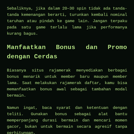
Sebaliknya, jika dalam 20–30 spin tidak ada tanda-
tanda kemenangan berarti, turunkan kembali nominal
taruhan atau pindah ke game lain. Jangan terpaku
pada satu game terlalu lama jika performanya
kurang bagus.
Manfaatkan Bonus dan Promo
dengan Cerdas
Biasanya situs rajamerak menyediakan berbagai
bonus menarik untuk member baru maupun member
lama. Saat melakukan rajamerak daftar, kamu bisa
memanfaatkan bonus awal sebagai tambahan modal
bermain.
Namun ingat, baca syarat dan ketentuan dengan
teliti. Gunakan bonus sebagai alat bantu
memperpanjang durasi bermain dan mencari momen
gacor, bukan untuk bermain secara agresif tanpa
perhitungan.