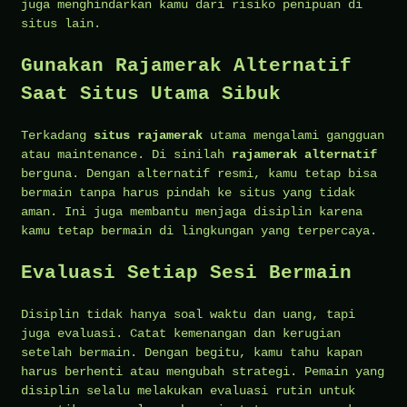
juga menghindarkan kamu dari risiko penipuan di
situs lain.
Gunakan Rajamerak Alternatif
Saat Situs Utama Sibuk
Terkadang
situs rajamerak
utama mengalami gangguan
atau maintenance. Di sinilah
rajamerak alternatif
berguna. Dengan alternatif resmi, kamu tetap bisa
bermain tanpa harus pindah ke situs yang tidak
aman. Ini juga membantu menjaga disiplin karena
kamu tetap bermain di lingkungan yang terpercaya.
Evaluasi Setiap Sesi Bermain
Disiplin tidak hanya soal waktu dan uang, tapi
juga evaluasi. Catat kemenangan dan kerugian
setelah bermain. Dengan begitu, kamu tahu kapan
harus berhenti atau mengubah strategi. Pemain yang
disiplin selalu melakukan evaluasi rutin untuk