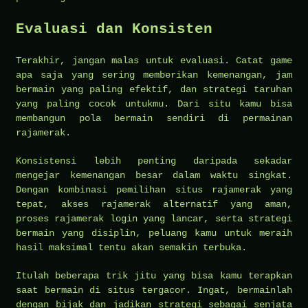
Evaluasi dan Konsisten
Terakhir, jangan malas untuk evaluasi. Catat game
apa saja yang sering memberikan kemenangan, jam
bermain yang paling efektif, dan strategi taruhan
yang paling cocok untukmu. Dari situ kamu bisa
membangun pola bermain sendiri di permainan
rajamerak.
Konsistensi lebih penting daripada sekadar
mengejar kemenangan besar dalam waktu singkat.
Dengan kombinasi pemilihan situs rajamerak yang
tepat, akses rajamerak alternatif yang aman,
proses rajamerak login yang lancar, serta strategi
bermain yang disiplin, peluang kamu untuk meraih
hasil maksimal tentu akan semakin terbuka.
Itulah beberapa trik jitu yang bisa kamu terapkan
saat bermain di situs tergacor. Ingat, bermainlah
dengan bijak dan jadikan strategi sebagai senjata