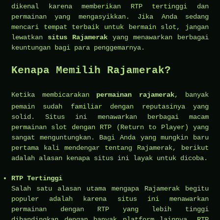
dikenal karena memberikan RTP tertinggi dan
permainan yang mengasyikkan. Jika Anda sedang
mencari tempat terbaik untuk bermain slot, jangan
lewatkan
situs Rajamerak
yang menawarkan berbagai
keuntungan bagi para penggemarnya.
Kenapa Memilih Rajamerak?
Ketika membicarakan
permainan
rajamerak
, banyak
pemain sudah familiar dengan reputasinya yang
solid. Situs ini menawarkan berbagai macam
permainan slot dengan RTP (Return to Player) yang
sangat menguntungkan. Bagi Anda yang mungkin baru
pertama kali mendengar tentang Rajamerak, berikut
adalah alasan kenapa situs ini layak untuk dicoba.
RTP Tertinggi
Salah satu alasan utama mengapa Rajamerak begitu
populer adalah karena situs ini menawarkan
permainan dengan RTP yang lebih tinggi
dibandingkan dengan banyak platform lainnya. RTP