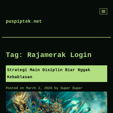
Skip
to
puspiptek.net
content
Tag:
Rajamerak Login
Strategi Main Disiplin Biar Nggak
Kebablasan
Posted on
March 2, 2026
by
Super Duper