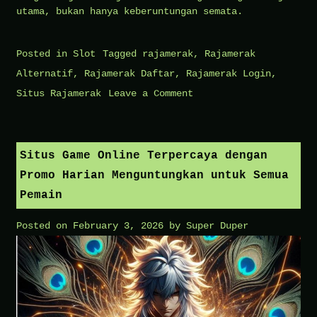
utama, bukan hanya keberuntungan semata.
Posted in
Slot
Tagged
rajamerak
,
Rajamerak
Alternatif
,
Rajamerak Daftar
,
Rajamerak Login
,
on
Situs Rajamerak
Leave a Comment
Rahasia
Trik
Jitu
Situs Game Online Terpercaya dengan
Main
Promo Harian Menguntungkan untuk Semua
Slot
Pemain
di
Posted on
February 3, 2026
by
Super Duper
Situs
Tergacor
Bersama
Permainan
Rajamerak