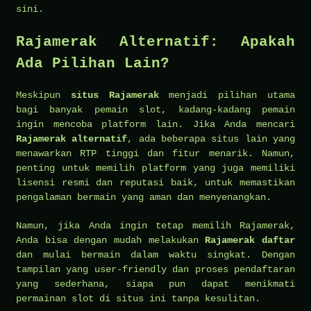
sini.
Rajamerak Alternatif: Apakah
Ada Pilihan Lain?
Meskipun
situs Rajamerak
menjadi pilihan utama
bagi banyak pemain slot, kadang-kadang pemain
ingin mencoba platform lain. Jika Anda mencari
Rajamerak alternatif
, ada beberapa situs lain yang
menawarkan RTP tinggi dan fitur menarik. Namun,
penting untuk memilih platform yang juga memiliki
lisensi resmi dan reputasi baik, untuk memastikan
pengalaman bermain yang aman dan menyenangkan.
Namun, jika Anda ingin tetap memilih Rajamerak,
Anda bisa dengan mudah melakukan
Rajamerak daftar
dan mulai bermain dalam waktu singkat. Dengan
tampilan yang user-friendly dan proses pendaftaran
yang sederhana, siapa pun dapat menikmati
permainan slot di situs ini tanpa kesulitan.