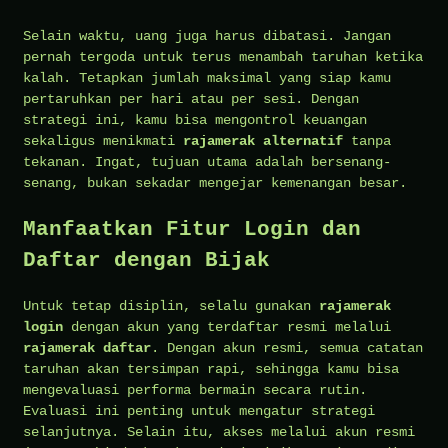
Selain waktu, uang juga harus dibatasi. Jangan
pernah tergoda untuk terus menambah taruhan ketika
kalah. Tetapkan jumlah maksimal yang siap kamu
pertaruhkan per hari atau per sesi. Dengan
strategi ini, kamu bisa mengontrol keuangan
sekaligus menikmati
rajamerak alternatif
tanpa
tekanan. Ingat, tujuan utama adalah bersenang-
senang, bukan sekadar mengejar kemenangan besar.
Manfaatkan Fitur Login dan
Daftar dengan Bijak
Untuk tetap disiplin, selalu gunakan
rajamerak
login
dengan akun yang terdaftar resmi melalui
rajamerak daftar
. Dengan akun resmi, semua catatan
taruhan akan tersimpan rapi, sehingga kamu bisa
mengevaluasi performa bermain secara rutin.
Evaluasi ini penting untuk mengatur strategi
selanjutnya. Selain itu, akses melalui akun resmi