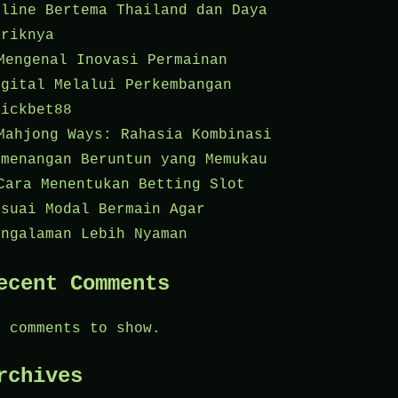
nline Bertema Thailand dan Daya
ariknya
Mengenal Inovasi Permainan
igital Melalui Perkembangan
lickbet88
Mahjong Ways: Rahasia Kombinasi
emenangan Beruntun yang Memukau
Cara Menentukan Betting Slot
esuai Modal Bermain Agar
engalaman Lebih Nyaman
ecent Comments
o comments to show.
rchives