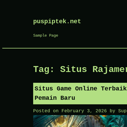
Skip
puspiptek.net
to
content
Sample Page
Tag:
Situs Rajame
Situs Game Online Terbaik
Pemain Baru
Posted on
February 3, 2026
by
Sup