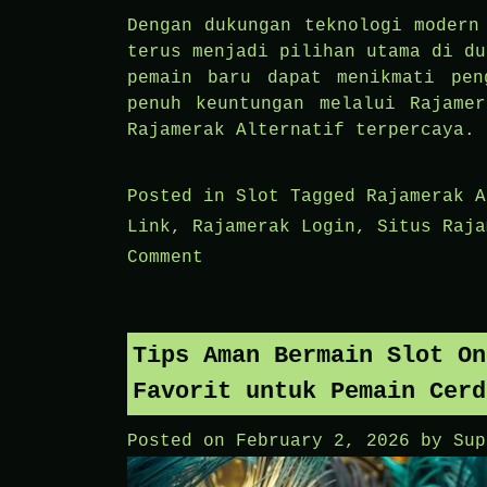
Dengan dukungan teknologi modern
terus menjadi pilihan utama di du
pemain baru dapat menikmati pen
penuh keuntungan melalui Rajame
Rajamerak Alternatif terpercaya.
Posted in
Slot
Tagged
Rajamerak A
Link
,
Rajamerak Login
,
Situs Raja
on
Comment
Situs
Game
Online
Tips Aman Bermain Slot On
Terbaik
Favorit untuk Pemain Cerd
dengan
Promo
Posted on
February 2, 2026
by
Sup
Eksklusif