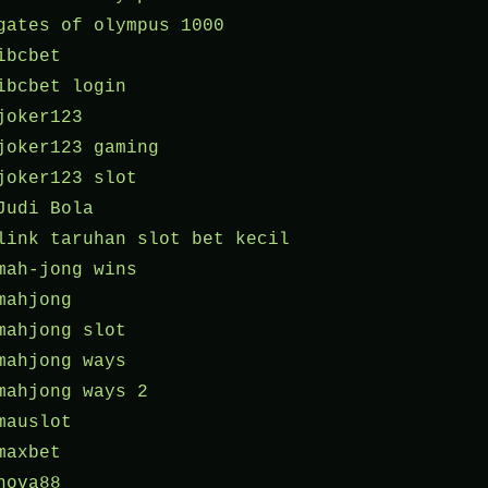
gates of olympus 1000
ibcbet
ibcbet login
joker123
joker123 gaming
joker123 slot
Judi Bola
link taruhan slot bet kecil
mah-jong wins
mahjong
mahjong slot
mahjong ways
mahjong ways 2
mauslot
maxbet
nova88