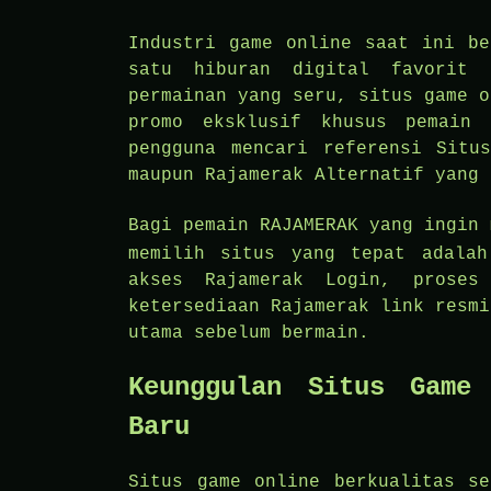
Industri game online saat ini be
satu hiburan digital favorit 
permainan yang seru, situs game o
promo eksklusif khusus pemain
pengguna mencari referensi Situ
maupun Rajamerak Alternatif yang 
Bagi pemain
RAJAMERAK
yang ingin 
memilih situs yang tepat adalah
akses Rajamerak Login, proses
ketersediaan Rajamerak link resmi
utama sebelum bermain.
Keunggulan Situs Game
Baru
Situs game online berkualitas se