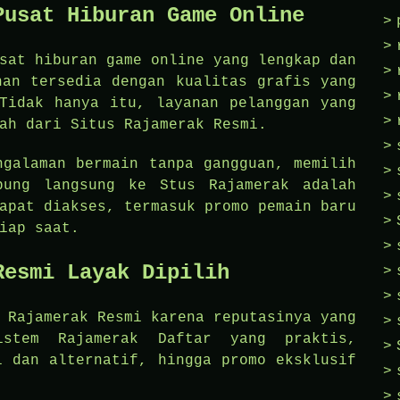
Pusat Hiburan Game Online
sat hiburan game online yang lengkap dan
nan tersedia dengan kualitas grafis yang
Tidak hanya itu, layanan pelanggan yang
ah dari Situs Rajamerak Resmi.
ngalaman bermain tanpa gangguan, memilih
bung langsung ke Stus Rajamerak adalah
apat diakses, termasuk promo pemain baru
iap saat.
Resmi Layak Dipilih
 Rajamerak Resmi karena reputasinya yang
stem Rajamerak Daftar yang praktis,
i dan alternatif, hingga promo eksklusif