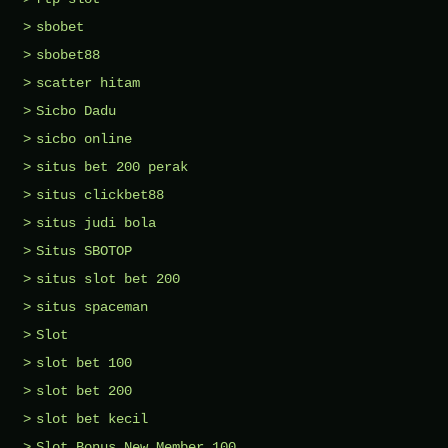
sbobet
sbobet88
scatter hitam
Sicbo Dadu
sicbo online
situs bet 200 perak
situs clickbet88
situs judi bola
Situs SBOTOP
situs slot bet 200
situs spaceman
Slot
slot bet 100
slot bet 200
slot bet kecil
Slot Bonus New Member 100