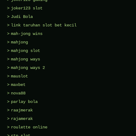
joker123 slot
Judi Bola
link taruhan slot bet kecil
mah-jong wins
mahjong
mahjong slot
mahjong ways
mahjong ways 2
mauslot
maxbet
nova88
parlay bola
raajmerak
rajamerak
roulette online
rtp slot