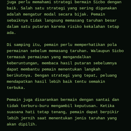
juga perlu memahami strategi bermain Sicbo dengan
baik. Salah satu strategi yang sering digunakan
adalah mengatur modal secara bijak. Pemain
sebaiknya tidak langsung memasang taruhan besar
dalam satu putaran karena risiko kekalahan tetap
ada.
Di samping itu, pemain perlu memperhatikan pola
permainan sebelum memasang taruhan. Walaupun Sicbo
termasuk permainan yang mengandalkan
keberuntungan, membaca hasil putaran sebelumnya
dapat membantu pemain menentukan langkah
berikutnya. Dengan strategi yang tepat, peluang
mendapatkan hasil lebih baik tentu semakin
terbuka.
Pemain juga disarankan bermain dengan santai dan
tidak terburu-buru mengambil keputusan. Ketika
suasana hati tetap tenang, pemain dapat berpikir
lebih jernih saat menentukan jenis taruhan yang
akan dipilih.