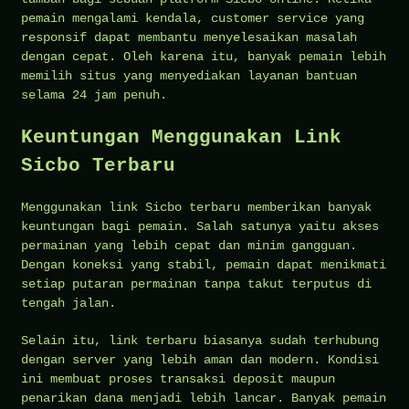
pemain mengalami kendala, customer service yang
responsif dapat membantu menyelesaikan masalah
dengan cepat. Oleh karena itu, banyak pemain lebih
memilih situs yang menyediakan layanan bantuan
selama 24 jam penuh.
Keuntungan Menggunakan Link
Sicbo Terbaru
Menggunakan link Sicbo terbaru memberikan banyak
keuntungan bagi pemain. Salah satunya yaitu akses
permainan yang lebih cepat dan minim gangguan.
Dengan koneksi yang stabil, pemain dapat menikmati
setiap putaran permainan tanpa takut terputus di
tengah jalan.
Selain itu, link terbaru biasanya sudah terhubung
dengan server yang lebih aman dan modern. Kondisi
ini membuat proses transaksi deposit maupun
penarikan dana menjadi lebih lancar. Banyak pemain