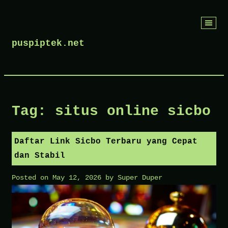
Skip
to
puspiptek.net
content
Tag:
situs online sicbo
Daftar Link Sicbo Terbaru yang Cepat
dan Stabil
Posted on
May 12, 2026
by
Super Duper