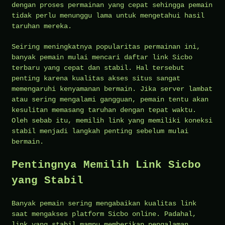
dengan proses permainan yang cepat sehingga pemain
tidak perlu menunggu lama untuk mengetahui hasil
taruhan mereka.
Seiring meningkatnya popularitas permainan ini,
banyak pemain mulai mencari daftar link Sicbo
terbaru yang cepat dan stabil. Hal tersebut
penting karena kualitas akses situs sangat
memengaruhi kenyamanan bermain. Jika server lambat
atau sering mengalami gangguan, pemain tentu akan
kesulitan memasang taruhan dengan tepat waktu.
Oleh sebab itu, memilih link yang memiliki koneksi
stabil menjadi langkah penting sebelum mulai
bermain.
Pentingnya Memilih Link Sicbo
yang Stabil
Banyak pemain sering mengabaikan kualitas link
saat mengakses platform Sicbo online. Padahal,
link yang stabil mampu memberikan pengalaman