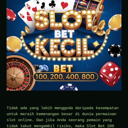
Tidak ada yang lebih menggoda daripada kesempatan
untuk meraih kemenangan besar di dunia permainan
slot online. Dan jika Anda seorang pemain yang
tidak takut mengambil risiko, maka Slot Bet 200