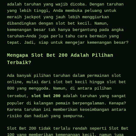
adalah taruhan yang wajib dicoba. Dengan taruhan
yang lebih tinggi, Anda membuka peluang untuk
meraih jackpot yang jauh lebih menggiurkan
dibandingkan dengan slot bet kecil. Namun,
kemenangan besar tak hanya bergantung pada angka
taruhan—Anda juga perlu tahu cara bermain yang
tepat. Jadi, siap untuk mengejar kemenangan besar?
Mengapa Slot Bet 200 Adalah Pilihan
Terbaik?
Ada banyak pilihan taruhan dalam permainan slot
online, mulai dari slot bet kecil hingga slot bet
800 yang menggoda. Namun, di antara pilihan
tersebut,
slot bet 200
adalah taruhan yang sangat
populer di kalangan pemain berpengalaman. Kenapa?
Karena taruhan ini memberikan keseimbangan antara
risiko dan hadiah yang sempurna.
Slot Bet 200 tidak terlalu rendah seperti Slot Bet
100 yang memberikan kemenangan kecil, namun juga