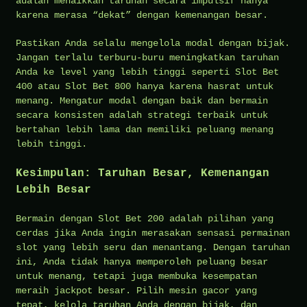
adalah menaikkan taruhan secara impulsif hanya
karena merasa “dekat” dengan kemenangan besar.
Pastikan Anda selalu mengelola modal dengan bijak.
Jangan terlalu terburu-buru meningkatkan taruhan
Anda ke level yang lebih tinggi seperti Slot Bet
400 atau Slot Bet 800 hanya karena hasrat untuk
menang. Mengatur modal dengan baik dan bermain
secara konsisten adalah strategi terbaik untuk
bertahan lebih lama dan memiliki peluang menang
lebih tinggi.
Kesimpulan: Taruhan Besar, Kemenangan
Lebih Besar
Bermain dengan Slot Bet 200 adalah pilihan yang
cerdas jika Anda ingin merasakan sensasi permainan
slot yang lebih seru dan menantang. Dengan taruhan
ini, Anda tidak hanya memperoleh peluang besar
untuk menang, tetapi juga membuka kesempatan
meraih jackpot besar. Pilih mesin gacor yang
tepat, kelola taruhan Anda dengan bijak, dan