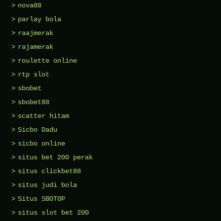
nova88
parlay bola
raajmerak
rajamerak
roulette online
rtp slot
sbobet
sbobet88
scatter hitam
Sicbo Dadu
sicbo online
situs bet 200 perak
situs clickbet88
situs judi bola
Situs SBOTOP
situs slot bet 200