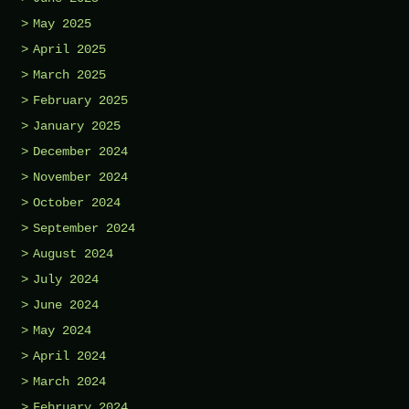
May 2025
April 2025
March 2025
February 2025
January 2025
December 2024
November 2024
October 2024
September 2024
August 2024
July 2024
June 2024
May 2024
April 2024
March 2024
February 2024