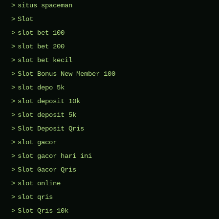
situs spaceman
Slot
slot bet 100
slot bet 200
slot bet kecil
Slot Bonus New Member 100
slot depo 5k
slot deposit 10k
slot deposit 5k
Slot Deposit Qris
slot gacor
slot gacor hari ini
Slot Gacor Qris
slot online
slot qris
Slot Qris 10k