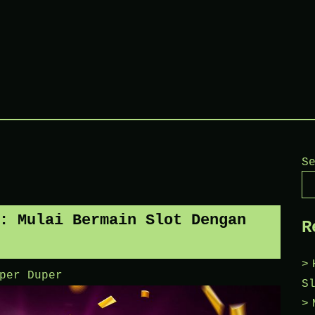
S
: Mulai Bermain Slot Dengan
R
per Duper
S