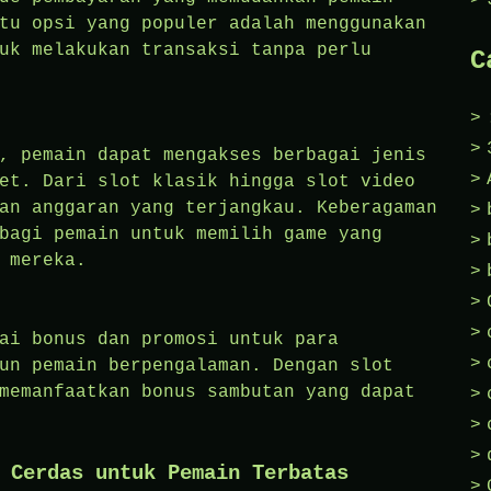
tu opsi yang populer adalah menggunakan
uk melakukan transaksi tanpa perlu
C
, pemain dapat mengakses berbagai jenis
et. Dari slot klasik hingga slot video
an anggaran yang terjangkau. Keberagaman
bagi pemain untuk memilih game yang
 mereka.
ai bonus dan promosi untuk para
un pemain berpengalaman. Dengan slot
memanfaatkan bonus sambutan yang dapat
 Cerdas untuk Pemain Terbatas