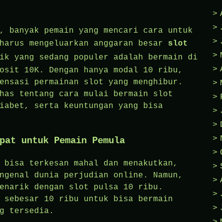
, banyak pemain yang mencari cara untuk
 harus mengeluarkan anggaran besar
slot
ik yang sedang populer adalah bermain di
osit 10K. Dengan hanya modal 10 ribu,
ensasi permainan slot yang menghibur.
has tentang cara mulai bermain slot
iabet, serta keuntungan yang bisa
pat untuk Pemain Pemula
 bisa terkesan mahal dan menakutkan,
ngenal dunia perjudian online. Namun,
enarik dengan slot pulsa 10 ribu.
 sebesar 10 ribu untuk bisa bermain
g tersedia.