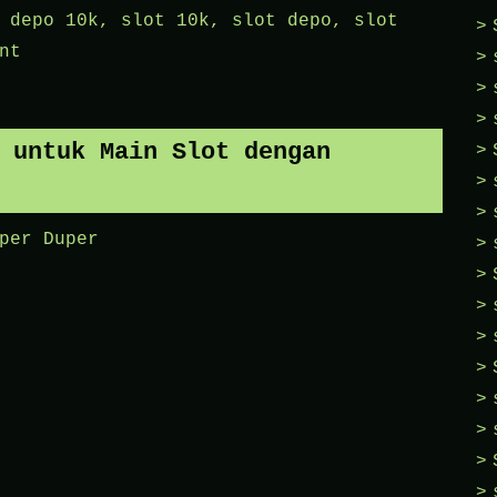
d
depo 10k
,
slot 10k
,
slot depo
,
slot
on
nt
Ceriabet
Slot
Deposit
 untuk Main Slot dengan
10K:
Mulai
Bermain
per Duper
Slot
Dengan
Anggaran
Terjangkau