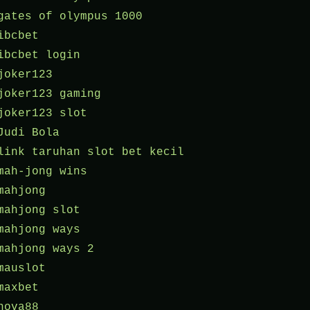
gates of olympus 1000
ibcbet
ibcbet login
joker123
joker123 gaming
joker123 slot
Judi Bola
link taruhan slot bet kecil
mah-jong wins
mahjong
mahjong slot
mahjong ways
mahjong ways 2
mauslot
maxbet
nova88