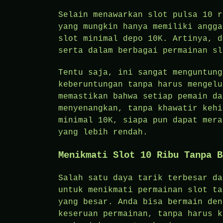
Selain menawarkan slot pulsa 10 r
yang mungkin hanya memiliki angga
slot minimal depo 10K. Artinya, d
serta dalam berbagai permainan sl
Tentu saja, ini sangat menguntung
keberuntungan tanpa harus mengelu
memastikan bahwa setiap pemain da
menyenangkan, tanpa khawatir kehi
minimal 10K, siapa pun dapat mera
yang lebih rendah.
Menikmati Slot 10 Ribu Tanpa B
Salah satu daya tarik terbesar da
untuk menikmati permainan slot ta
yang besar. Anda bisa bermain den
keseruan permainan, tanpa harus k