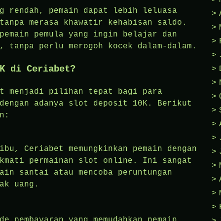
g rendah, pemain dapat lebih leluasa
tanpa merasa khawatir kehabisan saldo.
pemain pemula yang ingin belajar dan
, tanpa perlu merogoh kocek dalam-dalam.
K di Ceriabet?
t menjadi pilihan tepat bagi para
dengan adanya slot deposit 10K. Berikut
n:
ibu, Ceriabet memungkinkan pemain dengan
kmati permainan slot online. Ini sangat
ain santai atau mencoba peruntungan
ak uang.
de pembayaran yang memudahkan pemain