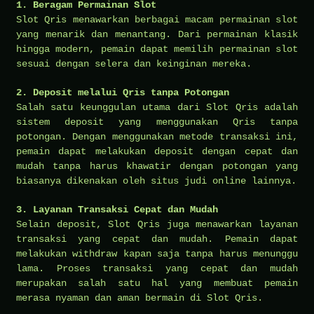
1. Beragam Permainan Slot
Slot Qris menawarkan berbagai macam permainan slot
yang menarik dan menantang. Dari permainan klasik
hingga modern, pemain dapat memilih permainan slot
sesuai dengan selera dan keinginan mereka.
2. Deposit melalui Qris tanpa Potongan
Salah satu keunggulan utama dari Slot Qris adalah
sistem deposit yang menggunakan Qris tanpa
potongan. Dengan menggunakan metode transaksi ini,
pemain dapat melakukan deposit dengan cepat dan
mudah tanpa harus khawatir dengan potongan yang
biasanya dikenakan oleh situs judi online lainnya.
3. Layanan Transaksi Cepat dan Mudah
Selain deposit, Slot Qris juga menawarkan layanan
transaksi yang cepat dan mudah. Pemain dapat
melakukan withdraw kapan saja tanpa harus menunggu
lama. Proses transaksi yang cepat dan mudah
merupakan salah satu hal yang membuat pemain
merasa nyaman dan aman bermain di Slot Qris.