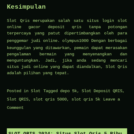
Kesimpulan
Slot Qris merupakan salah satu situs login slot
online gacor deposit qris tanpa potongan
terpercaya yang patut dipertimbangkan oleh para
penggemar judi online.
olympus1000
Dengan berbagai
keunggulan yang ditawarkan, pemain dapat merasakan
pengalaman bermain yang menyenangkan dan
menguntungkan. Jadi, jika anda sedang mencari
situs judi online yang dapat diandalkan, Slot Qris
adalah pilihan yang tepat.
Posted in
Slot
Tagged
depo 5k
,
Slot Deposit QRIS
,
Slot QRIS
,
slot qris 5000
,
slot qris 5k
Leave a
on
Comment
Keamanan
dan
Kenyamanan
SLOT QRIS 2024: Situs Slot Qris 5 Ribu