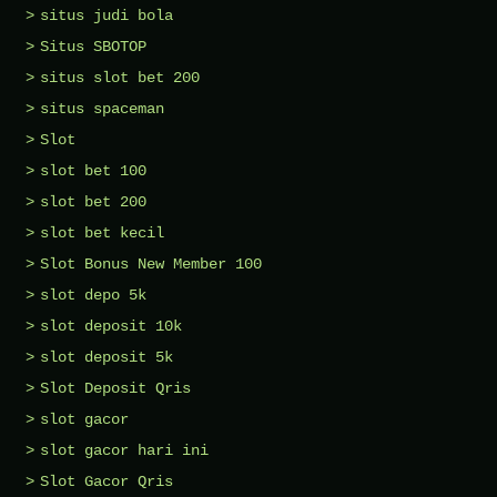
situs judi bola
Situs SBOTOP
situs slot bet 200
situs spaceman
Slot
slot bet 100
slot bet 200
slot bet kecil
Slot Bonus New Member 100
slot depo 5k
slot deposit 10k
slot deposit 5k
Slot Deposit Qris
slot gacor
slot gacor hari ini
Slot Gacor Qris