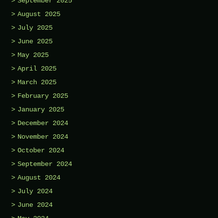
September 2025
August 2025
July 2025
June 2025
May 2025
April 2025
March 2025
February 2025
January 2025
December 2024
November 2024
October 2024
September 2024
August 2024
July 2024
June 2024