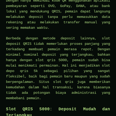
Dengan hanya memindai kode QR menggunakan aplikasi
pembayaran seperti OVO, GoPay, DANA, atau bank
lokal yang mendukung QRIS, pemain dapat langsung
melakukan deposit tanpa perlu memasukkan data
rekening atau melakukan transfer manual yang
sering memakan waktu.
Berbeda dengan metode deposit lainnya, slot
deposit QRIS tidak memerlukan proses panjang yang
terkadang membuat pemain merasa repot. Dengan
minimal nominal deposit yang terjangkau, bahkan
hanya dengan slot qris 5000, pemain sudah bisa
mulai menikmati permainan. Hal ini menjadikan slot
depo qris 5k sebagai pilihan yang sangat
fleksibel, baik bagi pemain baru maupun yang sudah
berpengalaman. Situs slot qris juga memberikan
kemudahan dalam hal transaksi, karena biasanya
tidak ada potongan biaya administrasi yang
membebani pemain.
Slot QRIS 5000: Deposit Mudah dan
Terjangkau