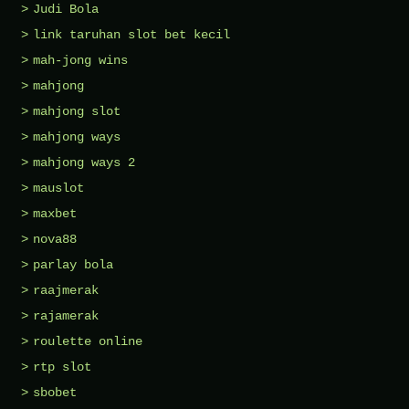
Judi Bola
link taruhan slot bet kecil
mah-jong wins
mahjong
mahjong slot
mahjong ways
mahjong ways 2
mauslot
maxbet
nova88
parlay bola
raajmerak
rajamerak
roulette online
rtp slot
sbobet