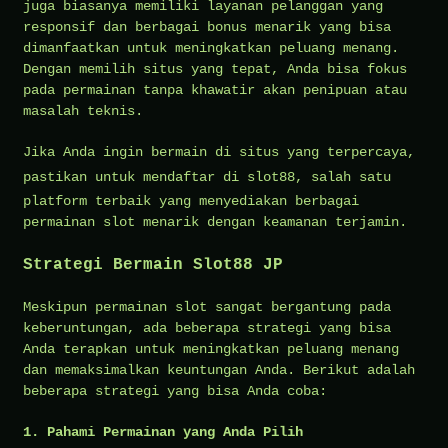
juga biasanya memiliki layanan pelanggan yang
responsif dan berbagai bonus menarik yang bisa
dimanfaatkan untuk meningkatkan peluang menang.
Dengan memilih situs yang tepat, Anda bisa fokus
pada permainan tanpa khawatir akan penipuan atau
masalah teknis.
Jika Anda ingin bermain di situs yang terpercaya,
pastikan untuk mendaftar di
slot88
, salah satu
platform terbaik yang menyediakan berbagai
permainan slot menarik dengan keamanan terjamin.
Strategi Bermain Slot88 JP
Meskipun permainan slot sangat bergantung pada
keberuntungan, ada beberapa strategi yang bisa
Anda terapkan untuk meningkatkan peluang menang
dan memaksimalkan keuntungan Anda. Berikut adalah
beberapa strategi yang bisa Anda coba:
1.
Pahami Permainan yang Anda Pilih