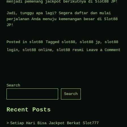
menjadi pemenang jackpot berikutnya di Slot88 JP!
Jadi, tunggu apa lagi? Segera daftar dan mulai
perjalanan Anda menuju kemenangan besar di Slot88
JP!
Posted in
slot88
Tagged
slot88
,
slot88 jp
,
slot88
login
,
slot88 online
,
slot88 resmi
Leave a Comment
on
Strategi
Bermain
Slot88
Search
JP
Search
di
Situs
Recent Posts
Terpercaya
Setiap Hari Bisa Jackpot Berkat Slot777