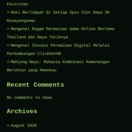
Favoritmu
Hoki Berlimpah Di Setiap Spin Slot Depo 5K
Kesayanganmu
Mengenal Ragam Permainan Game Online Bertema
Thailand dan Daya Tariknya
Mengenal Inovasi Permainan Digital Melalui
Perkembangan Clickbet88
Mahjong Ways: Rahasia Kombinasi Kemenangan
Beruntun yang Memukau
Recent Comments
No comments to show.
Archives
August 2026