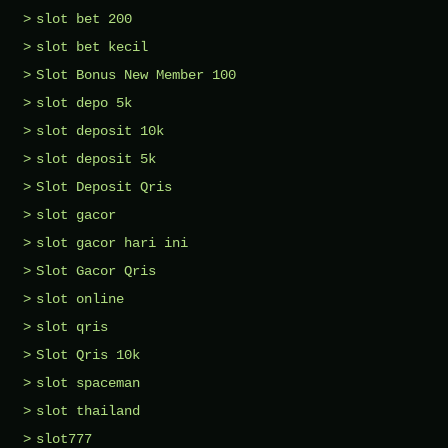
slot bet 200
slot bet kecil
Slot Bonus New Member 100
slot depo 5k
slot deposit 10k
slot deposit 5k
Slot Deposit Qris
slot gacor
slot gacor hari ini
Slot Gacor Qris
slot online
slot qris
Slot Qris 10k
slot spaceman
slot thailand
slot777