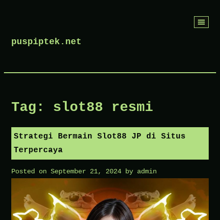
Skip
to
puspiptek.net
content
Tag:
slot88 resmi
Strategi Bermain Slot88 JP di Situs
Terpercaya
Posted on
September 21, 2024
by
admin