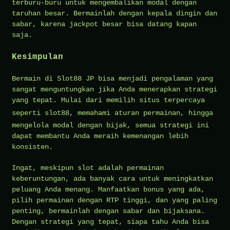
terburu-buru untuk mengembalikan modal dengan
taruhan besar. Bermainlah dengan kepala dingin dan
sabar, karena jackpot besar bisa datang kapan
saja.
Kesimpulan
Bermain di Slot88 JP bisa menjadi pengalaman yang
sangat menguntungkan jika Anda menerapkan strategi
yang tepat. Mulai dari memilih situs terpercaya
seperti
slot88
, memahami aturan permainan, hingga
mengelola modal dengan bijak, semua strategi ini
dapat membantu Anda meraih kemenangan lebih
konsisten.
Ingat, meskipun slot adalah permainan
keberuntungan, ada banyak cara untuk meningkatkan
peluang Anda menang. Manfaatkan bonus yang ada,
pilih permainan dengan RTP tinggi, dan yang paling
penting, bermainlah dengan sabar dan bijaksana.
Dengan strategi yang tepat, siapa tahu Anda bisa