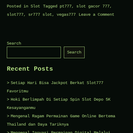
Posted in
Slot
Tagged
pt777
,
slot gacor 777
,
on
slot777
,
sr777 slot
,
vegas777
Leave a Comment
PT777:
Merajut
kisah
Search
sukses
Search
dalam
dunia
Recent Posts
perjudia
online
Setiap Hari Bisa Jackpot Berkat Slot777
Favoritmu
Hoki Berlimpah Di Setiap Spin Slot Depo 5K
Kesayanganmu
Mengenal Ragam Permainan Game Online Bertema
Thailand dan Daya Tariknya
Mengenal Inovasi Permainan Digital Melalui