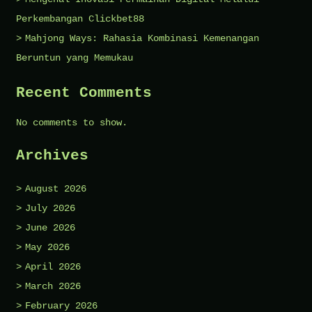
Perkembangan Clickbet88
Mahjong Ways: Rahasia Kombinasi Kemenangan
Beruntun yang Memukau
Recent Comments
No comments to show.
Archives
August 2026
July 2026
June 2026
May 2026
April 2026
March 2026
February 2026