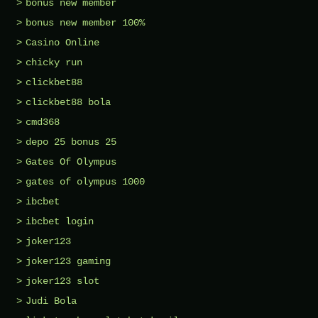
bonus new member
bonus new member 100%
Casino Online
chicky run
clickbet88
clickbet88 bola
cmd368
depo 25 bonus 25
Gates Of Olympus
gates of olympus 1000
ibcbet
ibcbet login
joker123
joker123 gaming
joker123 slot
Judi Bola