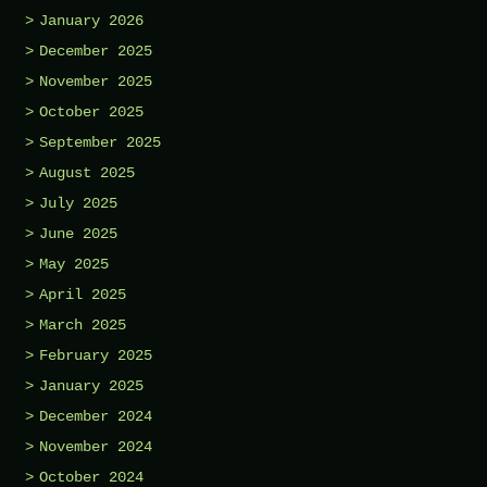
January 2026
December 2025
November 2025
October 2025
September 2025
August 2025
July 2025
June 2025
May 2025
April 2025
March 2025
February 2025
January 2025
December 2024
November 2024
October 2024