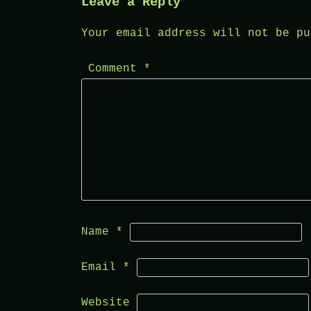
Leave a Reply
Your email address will not be pu
Comment
*
Name
*
Email
*
Website