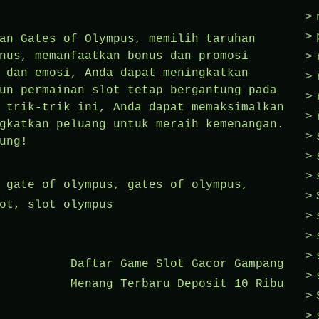
an Gates of Olympus, memilih taruhan
nus, memanfaatkan bonus dan promosi
 dan emosi, Anda dapat meningkatkan
un permainan slot tetap bergantung pada
 trik-trik ini, Anda dapat memaksimalkan
gkatkan peluang untuk meraih kemenangan.
ung!
d
gate of olympus
,
gates of olympus
,
ot
,
slot olympus
Daftar Game Slot Gacor Gampang
Menang Terbaru Deposit 10 Ribu