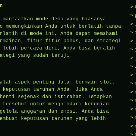
n
 manfaatkan mode demo yang biasanya
o memungkinkan Anda untuk berlatih tanpa
rlatih di mode ini, Anda dapat memahami
rmainan, fitur-fitur bonus, dan strategi
 lebih percaya diri, Anda bisa beralih
ategi yang sudah teruji.
alah aspek penting dalam bermain slot.
 keputusan taruhan Anda. Jika Anda
henti sejenak dan istirahat. Tetapkan
 tersebut untuk menghindari kerugian
gelola anggaran dan emosi, Anda bisa
embuat keputusan taruhan yang lebih