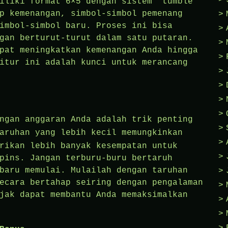
iliki format 6×5 dengan sistem “tumble”
p kemenangan, simbol-simbol pemenang
imbol-simbol baru. Proses ini bisa
gan berturut-turut dalam satu putaran.
pat meningkatkan kemenangan Anda hingga
itur ini adalah kunci untuk merancang
ngan anggaran Anda adalah trik penting
aruhan yang lebih kecil memungkinkan
rikan lebih banyak kesempatan untuk
pins. Jangan terburu-buru bertaruh
baru memulai. Mulailah dengan taruhan
ecara bertahap seiring dengan pengalaman
jak dapat membantu Anda memaksimalkan