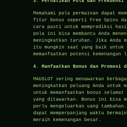
3. Perhatikan Pola dan Frekuensi 
Memahami pola permainan dapat mem
fitur bonus seperti Free Spins da
cara pasti untuk memprediksi hasi
pola ini bisa membantu Anda menen
meningkatkan taruhan. Jika Anda m
itu mungkin saat yang baik untuk 
memanfaatkan potensi kemenangan l
4. Manfaatkan Bonus dan Promosi d
MAUSLOT sering menawarkan berbaga
meningkatkan peluang Anda untuk m
untuk memanfaatkan bonus selamat 
yang ditawarkan. Bonus ini bisa m
perlu mengeluarkan uang tambahan.
dapat memperpanjang waktu bermain
meraih kemenangan besar.