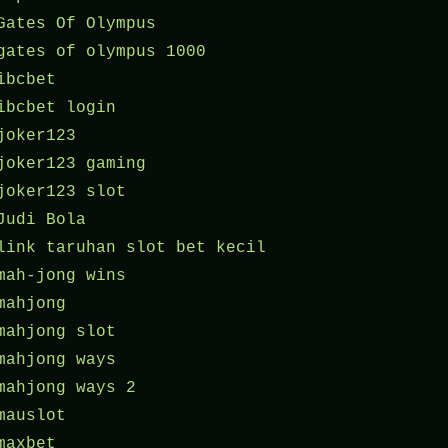
Gates Of Olympus
gates of olympus 1000
ibcbet
ibcbet login
joker123
joker123 gaming
joker123 slot
Judi Bola
link taruhan slot bet kecil
mah-jong wins
mahjong
mahjong slot
mahjong ways
mahjong ways 2
mauslot
maxbet