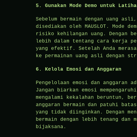
5. Gunakan Mode Demo untuk Latiha
Sebelum bermain dengan uang asli,
disediakan oleh MAUSLOT. Mode dem
risiko kehilangan uang. Dengan be
lebih dalam tentang cara kerja pe
yang efektif. Setelah Anda merasa
ke permainan uang asli dengan str
6. Kelola Emosi dan Anggaran
Pengelolaan emosi dan anggaran ad
Jangan biarkan emosi mempengaruhi
mengalami kekalahan beruntun, ber
anggaran bermain dan patuhi batas
yang tidak diinginkan. Dengan men
bermain dengan lebih tenang dan m
bijaksana.