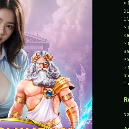
D
C
K
S
P
d
I
R
N