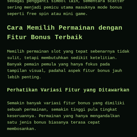
sebagai pengganti simbol lain, sementara scatter
sering menjadi pemicu utama masuknya mode bonus
seperti free spin atau mini game.
Cara Memilih Permainan dengan
Fitur Bonus Terbaik
Memilih permainan slot yang tepat sebenarnya tidak
sulit, tetapi membutuhkan sedikit ketelitian.
Banyak pemain pemula yang hanya fokus pada
tampilan visual, padahal aspek fitur bonus jauh
lebih penting.
Perhatikan Variasi Fitur yang Ditawarkan
Semakin banyak variasi fitur bonus yang dimiliki
sebuah permainan, semakin tinggi pula tingkat
keseruannya. Permainan yang hanya mengandalkan
satu jenis bonus biasanya terasa cepat
membosankan.