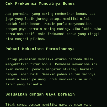
Cek Frekuensi Munculnya Bonus
Ada permainan yang sering memberikan bonus, ada
juga yang lebih jarang tetapi memiliki nilai
hadiah lebih besar. Pemain perlu menyesuaikan
dengan gaya bermain masing-masing. Jika lebih suka
permainan aktif, maka frekuensi bonus yang tinggi
bisa menjadi pilihan.
Pahami Mekanisme Permainannya
Setiap permainan memiliki aturan berbeda dalam
mengaktifkan fitur bonus. Memahami mekanisme ini
akan membantu pemain mengatur strategi bermain
dengan lebih baik. Semakin paham aturan mainnya,
semakin besar peluang untuk menikmati seluruh
fitur yang tersedia.
Sesuaikan dengan Gaya Bermain
Tidak semua pemain memiliki gaya bermain yang