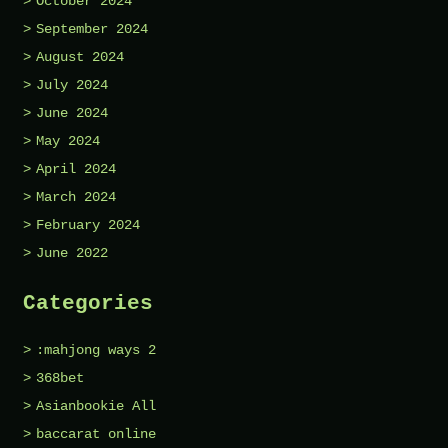
October 2024
September 2024
August 2024
July 2024
June 2024
May 2024
April 2024
March 2024
February 2024
June 2022
Categories
:mahjong ways 2
368bet
Asianbookie All
baccarat online