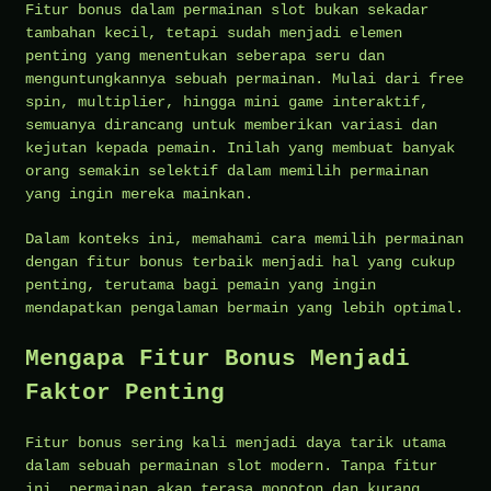
Fitur bonus dalam permainan slot bukan sekadar
tambahan kecil, tetapi sudah menjadi elemen
penting yang menentukan seberapa seru dan
menguntungkannya sebuah permainan. Mulai dari free
spin, multiplier, hingga mini game interaktif,
semuanya dirancang untuk memberikan variasi dan
kejutan kepada pemain. Inilah yang membuat banyak
orang semakin selektif dalam memilih permainan
yang ingin mereka mainkan.
Dalam konteks ini, memahami cara memilih permainan
dengan fitur bonus terbaik menjadi hal yang cukup
penting, terutama bagi pemain yang ingin
mendapatkan pengalaman bermain yang lebih optimal.
Mengapa Fitur Bonus Menjadi
Faktor Penting
Fitur bonus sering kali menjadi daya tarik utama
dalam sebuah permainan slot modern. Tanpa fitur
ini, permainan akan terasa monoton dan kurang