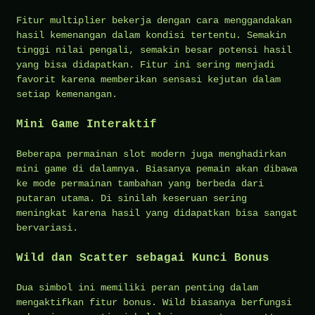
Fitur multiplier bekerja dengan cara menggandakan
hasil kemenangan dalam kondisi tertentu. Semakin
tinggi nilai pengali, semakin besar potensi hasil
yang bisa didapatkan. Fitur ini sering menjadi
favorit karena memberikan sensasi kejutan dalam
setiap kemenangan.
Mini Game Interaktif
Beberapa permainan slot modern juga menghadirkan
mini game di dalamnya. Biasanya pemain akan dibawa
ke mode permainan tambahan yang berbeda dari
putaran utama. Di sinilah keseruan sering
meningkat karena hasil yang didapatkan bisa sangat
bervariasi.
Wild dan Scatter sebagai Kunci Bonus
Dua simbol ini memiliki peran penting dalam
mengaktifkan fitur bonus. Wild biasanya berfungsi