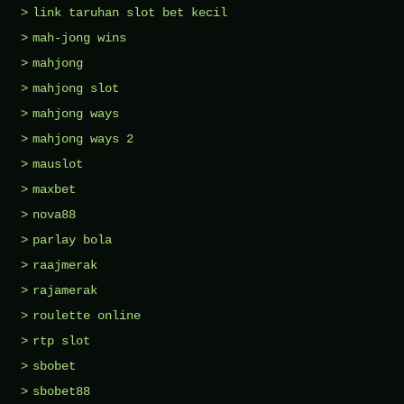
link taruhan slot bet kecil
mah-jong wins
mahjong
mahjong slot
mahjong ways
mahjong ways 2
mauslot
maxbet
nova88
parlay bola
raajmerak
rajamerak
roulette online
rtp slot
sbobet
sbobet88