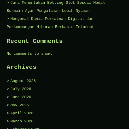
Cara Menentukan Betting Slot Sesuai Modal
Bermain Agar Pengalaman Lebih Nyaman
Mengenal Dunia Permainan Digital dan
Perkembangan Hiburan Berbasis Internet
Recent Comments
No comments to show.
Archives
August 2026
July 2026
June 2026
May 2026
April 2026
March 2026