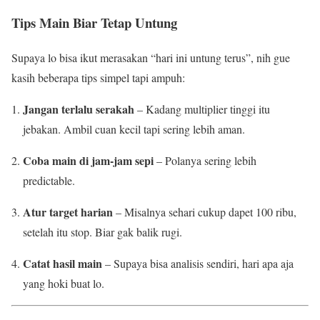
Tips Main Biar Tetap Untung
Supaya lo bisa ikut merasakan “hari ini untung terus”, nih gue
kasih beberapa tips simpel tapi ampuh:
Jangan terlalu serakah
– Kadang multiplier tinggi itu
jebakan. Ambil cuan kecil tapi sering lebih aman.
Coba main di jam-jam sepi
– Polanya sering lebih
predictable.
Atur target harian
– Misalnya sehari cukup dapet 100 ribu,
setelah itu stop. Biar gak balik rugi.
Catat hasil main
– Supaya bisa analisis sendiri, hari apa aja
yang hoki buat lo.