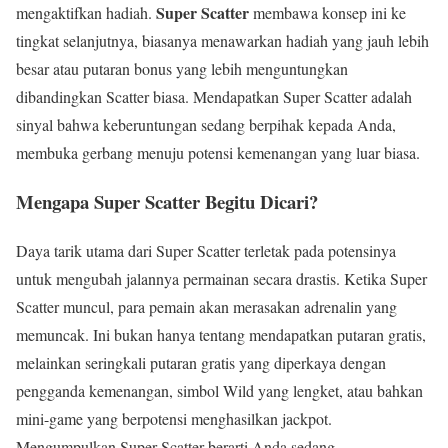
Super Scatter
mengaktifkan hadiah.
membawa konsep ini ke
tingkat selanjutnya, biasanya menawarkan hadiah yang jauh lebih
besar atau putaran bonus yang lebih menguntungkan
dibandingkan Scatter biasa. Mendapatkan Super Scatter adalah
sinyal bahwa keberuntungan sedang berpihak kepada Anda,
membuka gerbang menuju potensi kemenangan yang luar biasa.
Mengapa Super Scatter Begitu Dicari?
Daya tarik utama dari Super Scatter terletak pada potensinya
untuk mengubah jalannya permainan secara drastis. Ketika Super
Scatter muncul, para pemain akan merasakan adrenalin yang
memuncak. Ini bukan hanya tentang mendapatkan putaran gratis,
melainkan seringkali putaran gratis yang diperkaya dengan
pengganda kemenangan, simbol Wild yang lengket, atau bahkan
mini-game yang berpotensi menghasilkan jackpot.
Mengumpulkan Super Scatter berarti Anda sedang