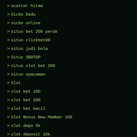
scatter hitam
Sicbo Dadu
sicbo online
situs bet 200 perak
situs clickbet88
situs judi bola
Situs SBOTOP
situs slot bet 200
situs spaceman
Slot
slot bet 100
slot bet 200
slot bet kecil
Slot Bonus New Member 100
slot depo 5k
slot deposit 10k