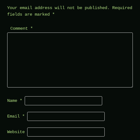
Your email address will not be published.
Required
fields are marked
*
Comment
*
Name
*
Email
*
Website