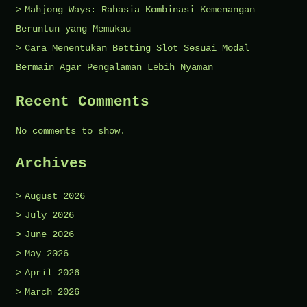
Mahjong Ways: Rahasia Kombinasi Kemenangan
Beruntun yang Memukau
Cara Menentukan Betting Slot Sesuai Modal
Bermain Agar Pengalaman Lebih Nyaman
Recent Comments
No comments to show.
Archives
August 2026
July 2026
June 2026
May 2026
April 2026
March 2026