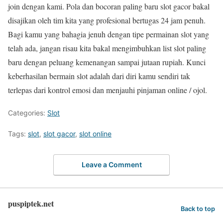
join dengan kami. Pola dan bocoran paling baru slot gacor bakal
disajikan oleh tim kita yang profesional bertugas 24 jam penuh.
Bagi kamu yang bahagia jenuh dengan tipe permainan slot yang
telah ada, jangan risau kita bakal mengimbuhkan list slot paling
baru dengan peluang kemenangan sampai jutaan rupiah. Kunci
keberhasilan bermain slot adalah dari diri kamu sendiri tak
terlepas dari kontrol emosi dan menjauhi pinjaman online / ojol.
Categories:
Slot
Tags:
slot
,
slot gacor
,
slot online
Leave a Comment
puspiptek.net
Back to top