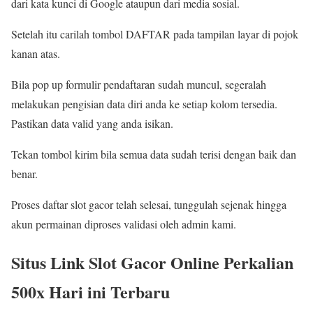
dari kata kunci di Google ataupun dari media sosial.
Setelah itu carilah tombol DAFTAR pada tampilan layar di pojok
kanan atas.
Bila pop up formulir pendaftaran sudah muncul, segeralah
melakukan pengisian data diri anda ke setiap kolom tersedia.
Pastikan data valid yang anda isikan.
Tekan tombol kirim bila semua data sudah terisi dengan baik dan
benar.
Proses daftar slot gacor telah selesai, tunggulah sejenak hingga
akun permainan diproses validasi oleh admin kami.
Situs Link Slot Gacor Online Perkalian
500x Hari ini Terbaru