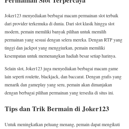
Joker123 menyediakan berbagai macam permainan slot terbaik
dari provider terkemuka di dunia. Dari slot klasik hingga slot
modern, pemain memiliki banyak pilihan untuk memilih
permainan yang sesuai dengan selera mereka. Dengan RTP yang
tinggi dan jackpot yang menggiurkan, pemain memiliki
kesempatan untuk memenangkan hadiah besar setiap harinya.
Selain slot, Joker123 juga menyediakan berbagai macam game
lain seperti roulette, blackjack, dan baccarat. Dengan grafis yang
menarik dan gameplay yang seru, pemain akan dimanjakan
dengan berbagai pilihan permainan yang tersedia di situs ini.
Tips dan Trik Bermain di Joker123
Untuk meningkatkan peluang menang, pemain dapat mengikuti