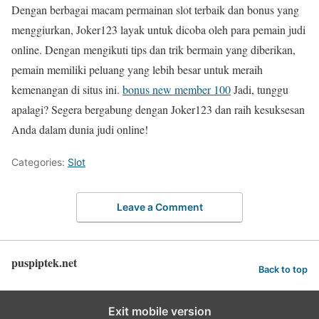
Dengan berbagai macam permainan slot terbaik dan bonus yang
menggiurkan, Joker123 layak untuk dicoba oleh para pemain judi
online. Dengan mengikuti tips dan trik bermain yang diberikan,
pemain memiliki peluang yang lebih besar untuk meraih
kemenangan di situs ini.
bonus new member 100
Jadi, tunggu
apalagi? Segera bergabung dengan Joker123 dan raih kesuksesan
Anda dalam dunia judi online!
Categories:
Slot
Leave a Comment
puspiptek.net
Back to top
Exit mobile version