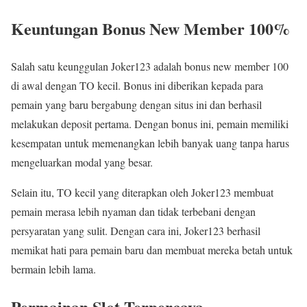
Keuntungan Bonus New Member 100%
Salah satu keunggulan Joker123 adalah bonus new member 100
di awal dengan TO kecil. Bonus ini diberikan kepada para
pemain yang baru bergabung dengan situs ini dan berhasil
melakukan deposit pertama. Dengan bonus ini, pemain memiliki
kesempatan untuk memenangkan lebih banyak uang tanpa harus
mengeluarkan modal yang besar.
Selain itu, TO kecil yang diterapkan oleh Joker123 membuat
pemain merasa lebih nyaman dan tidak terbebani dengan
persyaratan yang sulit. Dengan cara ini, Joker123 berhasil
memikat hati para pemain baru dan membuat mereka betah untuk
bermain lebih lama.
Permainan Slot Terpercaya