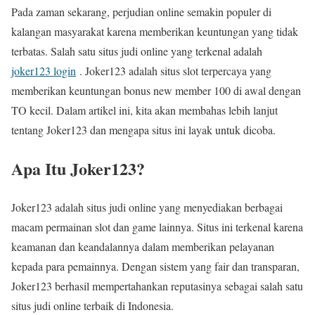
Pada zaman sekarang, perjudian online semakin populer di
kalangan masyarakat karena memberikan keuntungan yang tidak
terbatas. Salah satu situs judi online yang terkenal adalah
joker123 login
. Joker123 adalah situs slot terpercaya yang
memberikan keuntungan bonus new member 100 di awal dengan
TO kecil. Dalam artikel ini, kita akan membahas lebih lanjut
tentang Joker123 dan mengapa situs ini layak untuk dicoba.
Apa Itu Joker123?
Joker123 adalah situs judi online yang menyediakan berbagai
macam permainan slot dan game lainnya. Situs ini terkenal karena
keamanan dan keandalannya dalam memberikan pelayanan
kepada para pemainnya. Dengan sistem yang fair dan transparan,
Joker123 berhasil mempertahankan reputasinya sebagai salah satu
situs judi online terbaik di Indonesia.