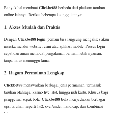
Clickbet88
Banyak hal membuat
berbeda dari platform taruhan
online lainnya. Berikut beberapa keunggulannya:
1. Akses Mudah dan Praktis
Clickbet88 login
Dengan
, pemain bisa langsung mengakses akun
mereka melalui website resmi atau aplikasi mobile. Proses login
cepat dan aman membuat pengalaman bermain lebih nyaman,
tanpa harus menunggu lama.
2. Ragam Permainan Lengkap
Clickbet88
menawarkan berbagai jenis permainan, termasuk
taruhan olahraga, kasino live, slot, hingga judi kartu. Khusus bagi
Clickbet88 bola
penggemar sepak bola,
menyediakan berbagai
opsi taruhan, seperti 1×2, over/under, handicap, dan kombinasi