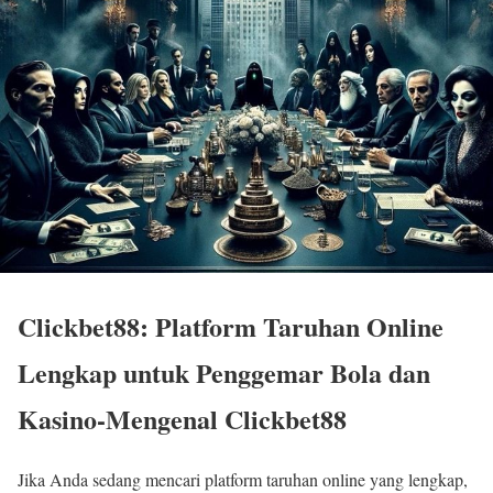
Clickbet88: Platform Taruhan Online
Lengkap untuk Penggemar Bola dan
Kasino-Mengenal Clickbet88
Jika Anda sedang mencari platform taruhan online yang lengkap,