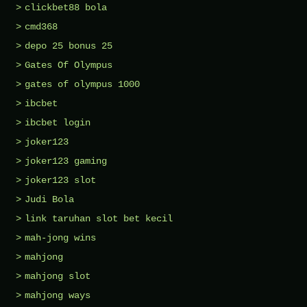
clickbet88 bola
cmd368
depo 25 bonus 25
Gates Of Olympus
gates of olympus 1000
ibcbet
ibcbet login
joker123
joker123 gaming
joker123 slot
Judi Bola
link taruhan slot bet kecil
mah-jong wins
mahjong
mahjong slot
mahjong ways