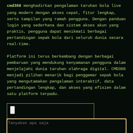
cmd368
menghadirkan pengalaman taruhan bola live
yang modern dengan akses cepat, fitur lengkap,
serta tampilan yang ramah pengguna. Dengan panduan
login yang sederhana dan sistem akses akun yang
praktis, pengguna dapat menikmati berbagai
pertandingan sepak bola dari seluruh dunia secara
real-time.
Platform ini terus berkembang dengan berbagai
pembaruan yang mendukung kenyamanan pengguna dalam
menjelajahi dunia taruhan olahraga digital. CMD368
menjadi pilihan menarik bagi penggemar sepak bola
yang mengutamakan pengalaman interaktif, data
pertandingan lengkap, dan akses yang efisien dalam
satu platform terpadu.