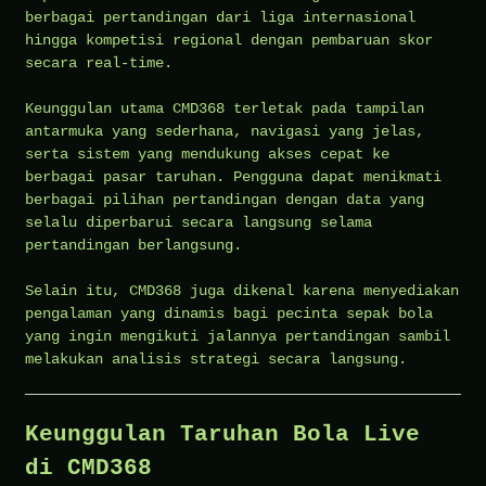
berbagai pertandingan dari liga internasional
hingga kompetisi regional dengan pembaruan skor
secara real-time.
Keunggulan utama CMD368 terletak pada tampilan
antarmuka yang sederhana, navigasi yang jelas,
serta sistem yang mendukung akses cepat ke
berbagai pasar taruhan. Pengguna dapat menikmati
berbagai pilihan pertandingan dengan data yang
selalu diperbarui secara langsung selama
pertandingan berlangsung.
Selain itu, CMD368 juga dikenal karena menyediakan
pengalaman yang dinamis bagi pecinta sepak bola
yang ingin mengikuti jalannya pertandingan sambil
melakukan analisis strategi secara langsung.
Keunggulan Taruhan Bola Live
di CMD368