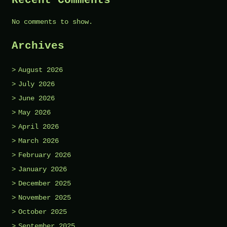
Recent Comments
No comments to show.
Archives
August 2026
July 2026
June 2026
May 2026
April 2026
March 2026
February 2026
January 2026
December 2025
November 2025
October 2025
September 2025