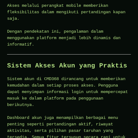
Akses melalui perangkat mobile memberikan
fleksibilitas dalam mengikuti pertandingan kapan
saja.
Dengan pendekatan ini, pengalaman dalam
menggunakan platform menjadi lebih dinamis dan
informatif.
Sistem Akses Akun yang Praktis
Sistem akun di CMD368 dirancang untuk memberikan
kemudahan dalam setiap proses akses. Pengguna
dapat menyimpan informasi login untuk mempercepat
masuk ke dalam platform pada penggunaan
berikutnya.
Dashboard akun juga menampilkan berbagai menu
penting seperti pertandingan aktif, riwayat
aktivitas, serta pilihan pasar taruhan yang
tersedia. Semua fitur tersusun secara rapi untuk