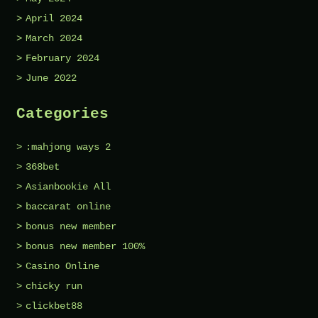
April 2024
March 2024
February 2024
June 2022
Categories
:mahjong ways 2
368bet
Asianbookie All
baccarat online
bonus new member
bonus new member 100%
Casino Online
chicky run
clickbet88