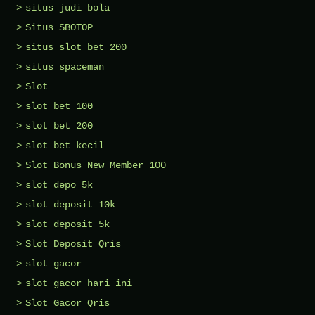
situs judi bola
Situs SBOTOP
situs slot bet 200
situs spaceman
Slot
slot bet 100
slot bet 200
slot bet kecil
Slot Bonus New Member 100
slot depo 5k
slot deposit 10k
slot deposit 5k
Slot Deposit Qris
slot gacor
slot gacor hari ini
Slot Gacor Qris