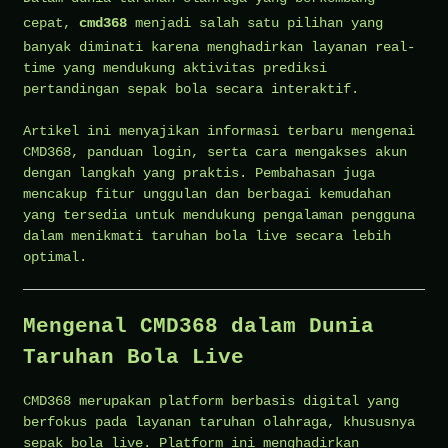
cepat,
cmd368
menjadi salah satu pilihan yang
banyak diminati karena menghadirkan layanan real-
time yang mendukung aktivitas prediksi
pertandingan sepak bola secara interaktif.
Artikel ini menyajikan informasi terbaru mengenai
CMD368, panduan login, serta cara mengakses akun
dengan langkah yang praktis. Pembahasan juga
mencakup fitur unggulan dan berbagai kemudahan
yang tersedia untuk mendukung pengalaman pengguna
dalam menikmati taruhan bola live secara lebih
optimal.
Mengenal CMD368 dalam Dunia
Taruhan Bola Live
CMD368 merupakan platform berbasis digital yang
berfokus pada layanan taruhan olahraga, khususnya
sepak bola live. Platform ini menghadirkan