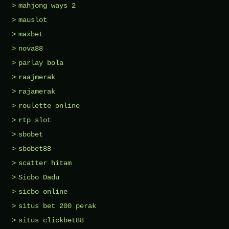
mahjong ways 2
mauslot
maxbet
nova88
parlay bola
raajmerak
rajamerak
roulette online
rtp slot
sbobet
sbobet88
scatter hitam
Sicbo Dadu
sicbo online
situs bet 200 perak
situs clickbet88