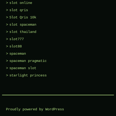
slot online
slot qris
Slot Qris 10k
slot spaceman
slot thailand
slot777
slot88
spaceman
spaceman pragmatic
spaceman slot
starlight princess
Proudly powered by WordPress