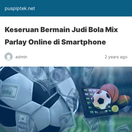
puspiptek.net
Keseruan Bermain Judi Bola Mix
Parlay Online di Smartphone
admin
2 years ago