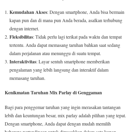
Kemudahan Akses
: Dengan smartphone, Anda bisa bermain
kapan pun dan di mana pun Anda berada, asalkan terhubung
dengan internet.
Fleksibilitas
: Tidak perlu lagi terikat pada waktu dan tempat
tertentu. Anda dapat memasang taruhan bahkan saat sedang
dalam perjalanan atau menunggu di suatu tempat.
Interaktivitas
: Layar sentuh smartphone memberikan
pengalaman yang lebih langsung dan interaktif dalam
memasang taruhan.
Kenikmatan Taruhan Mix Parlay di Genggaman
Bagi para penggemar taruhan yang ingin merasakan tantangan
lebih dan keuntungan besar, mix parlay adalah pilihan yang tepat.
Dengan smartphone, Anda dapat dengan mudah memilih
beberapa pertandingan untuk dimasukkan dalam satu kupon