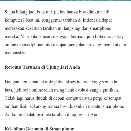
Siapa bilang judi bola mix parlay hanya bisa dinikmati di
komputer? Saat ini, penggemar taruhan di Indonesia dapat
merasakan keseruan taruhan ini langsung dari smartphone
mereka. Mari kita telusuri mengapa bermain judi bola mix parlay
online di smartphone bisa menjadi pengalaman yang memikat dan
memuaskan.
Revolusi Taruhan di Ujung Jari Anda
Dengan kemajuan teknologi dan akses internet yang semakin
luas, judi bola online telah mengalami evolusi yang signifikan.
Tidak lagi harus duduk di depan komputer atau pergi ke tempat
taruhan fisik, sekarang semua bisa dilakukan melalui smartphone
Anda. Ini adalah revolusi taruhan di ujung jari Anda.
Kelebihan Bermain di Smartphone