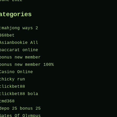
ategories
:mahjong ways 2
368bet
Asianbookie All
baccarat online
bonus new member
bonus new member 100%
Casino Online
chicky run
clickbet88
clickbet88 bola
cmd368
depo 25 bonus 25
Gates Of Olympus