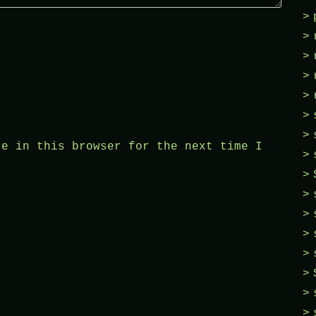
te in this browser for the next time I