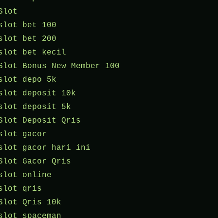
Slot
slot bet 100
slot bet 200
slot bet kecil
Slot Bonus New Member 100
slot depo 5k
slot deposit 10k
slot deposit 5k
Slot Deposit Qris
slot gacor
slot gacor hari ini
Slot Gacor Qris
slot online
slot qris
Slot Qris 10k
slot spaceman