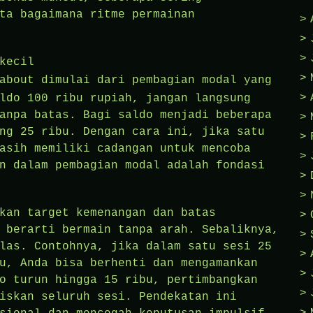
ta bagaimana ritme permainan
kecil
about
dimulai dari pembagian modal yang
ldo 100 ribu rupiah, jangan langsung
anpa batas. Bagi saldo menjadi beberapa
ng 25 ribu. Dengan cara ini, jika satu
asih memiliki cadangan untuk mencoba
n dalam pembagian modal adalah fondasi
kan target kemenangan dan batas
 berarti bermain tanpa arah. Sebaliknya,
las. Contohnya, jika dalam satu sesi 25
u, Anda bisa berhenti dan mengamankan
o turun hingga 15 ribu, pertimbangkan
iskan seluruh sesi. Pendekatan ini