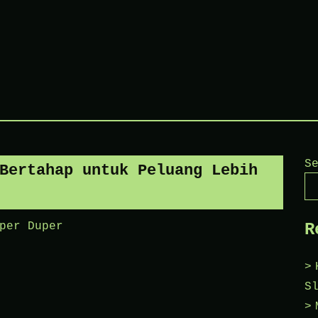
S
Bertahap untuk Peluang Lebih
R
per Duper
S