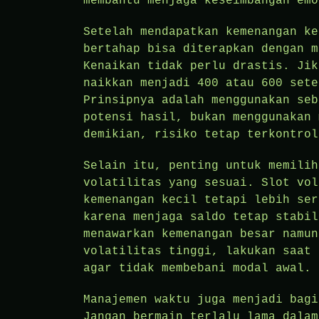
membantu menjaga keseimbangan emo
Setelah mendapatkan kemenangan ke
bertahap bisa diterapkan dengan m
Kenaikan tidak perlu drastis. Jik
naikkan menjadi 400 atau 600 sete
Prinsipnya adalah menggunakan seb
potensi hasil, bukan menggunakan 
demikian, risiko tetap terkontrol
Selain itu, penting untuk memilih
volatilitas yang sesuai. Slot vol
kemenangan kecil tetapi lebih ser
karena menjaga saldo tetap stabil
menawarkan kemenangan besar namun
volatilitas tinggi, lakukan saat 
agar tidak membebani modal awal.
Manajemen waktu juga menjadi bagi
Jangan bermain terlalu lama dalam