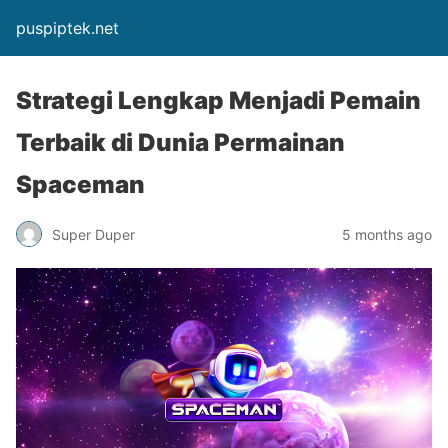
puspiptek.net
Strategi Lengkap Menjadi Pemain
Terbaik di Dunia Permainan
Spaceman
Super Duper
5 months ago