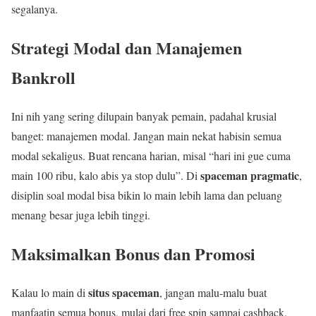
segalanya.
Strategi Modal dan Manajemen
Bankroll
Ini nih yang sering dilupain banyak pemain, padahal krusial
banget: manajemen modal. Jangan main nekat habisin semua
modal sekaligus. Buat rencana harian, misal “hari ini gue cuma
spaceman pragmatic
main 100 ribu, kalo abis ya stop dulu”. Di
,
disiplin soal modal bisa bikin lo main lebih lama dan peluang
menang besar juga lebih tinggi.
Maksimalkan Bonus dan Promosi
situs spaceman
Kalau lo main di
, jangan malu-malu buat
manfaatin semua bonus, mulai dari free spin sampai cashback.