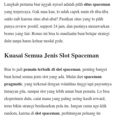
situs spaceman
Langkah pertama biar nggak nyesel adalah pilih
yang terpercaya. Gak mau kan, lo udah capek main eh tiba-tiba
saldo raib karena situs abal-abal? Pastikan situs yang lo pilih
punya review positif, support 24 jam, dan pastinya menawarkan
bonus yang fair. Bonus ini bisa lo manfaatin buat belajar strategi
dulu tanpa harus keluar modal gede.
Kuasai Semua Jenis Slot Spaceman
pemain terbaik di slot spaceman
Biar lo jadi
, penting banget
spaceman
buat kenal semua jenis slot yang ada. Mulai dari
pragmatic
, yang terkenal dengan volatilitas tinggi tapi payoutnya
lumayan gila, sampai slot yang lebih aman buat pemula. Lo bisa
eksperimen dulu, catat mana yang paling sering kasih reward,
terus bikin strategi berdasarkan pola itu. Jangan cuma nge-klik
slot spaceman
random, karena di
, perhitungan peluang itu