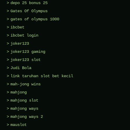
depo 25 bonus 25
Gates Of Olympus
gates of olympus 1000
ibcbet
ibcbet login
joker123
joker123 gaming
joker123 slot
Judi Bola
link taruhan slot bet kecil
mah-jong wins
mahjong
mahjong slot
mahjong ways
mahjong ways 2
mauslot