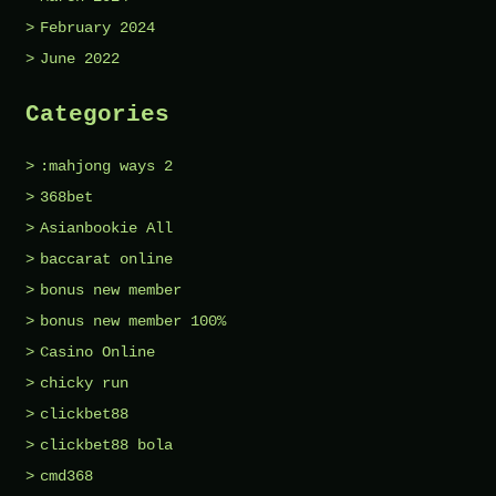
February 2024
June 2022
Categories
:mahjong ways 2
368bet
Asianbookie All
baccarat online
bonus new member
bonus new member 100%
Casino Online
chicky run
clickbet88
clickbet88 bola
cmd368