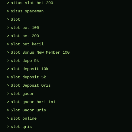
situs slot bet 200
situs spaceman
Slot
slot bet 100
slot bet 200
slot bet kecil
Slot Bonus New Member 100
slot depo 5k
slot deposit 10k
slot deposit 5k
Slot Deposit Qris
slot gacor
slot gacor hari ini
Slot Gacor Qris
slot online
slot qris