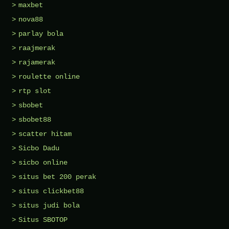
maxbet
nova88
parlay bola
raajmerak
rajamerak
roulette online
rtp slot
sbobet
sbobet88
scatter hitam
Sicbo Dadu
sicbo online
situs bet 200 perak
situs clickbet88
situs judi bola
Situs SBOTOP