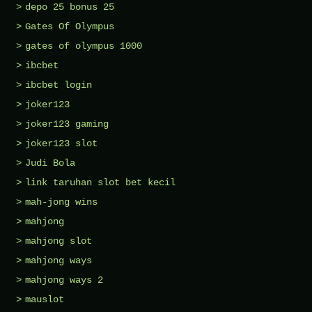
depo 25 bonus 25
Gates Of Olympus
gates of olympus 1000
ibcbet
ibcbet login
joker123
joker123 gaming
joker123 slot
Judi Bola
link taruhan slot bet kecil
mah-jong wins
mahjong
mahjong slot
mahjong ways
mahjong ways 2
mauslot