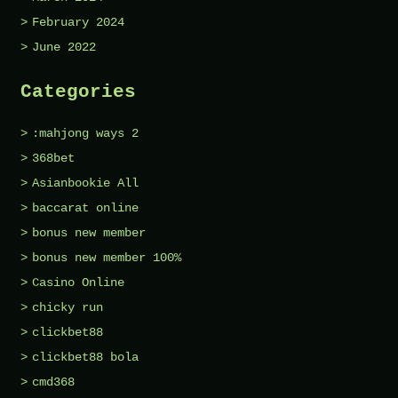
February 2024
June 2022
Categories
:mahjong ways 2
368bet
Asianbookie All
baccarat online
bonus new member
bonus new member 100%
Casino Online
chicky run
clickbet88
clickbet88 bola
cmd368