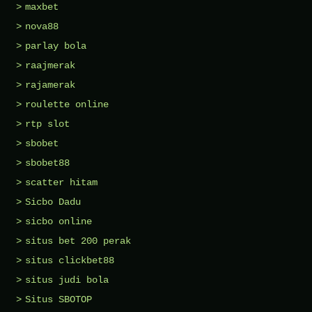
maxbet
nova88
parlay bola
raajmerak
rajamerak
roulette online
rtp slot
sbobet
sbobet88
scatter hitam
Sicbo Dadu
sicbo online
situs bet 200 perak
situs clickbet88
situs judi bola
Situs SBOTOP