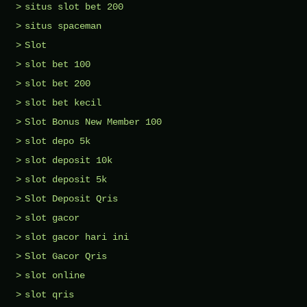
situs slot bet 200
situs spaceman
Slot
slot bet 100
slot bet 200
slot bet kecil
Slot Bonus New Member 100
slot depo 5k
slot deposit 10k
slot deposit 5k
Slot Deposit Qris
slot gacor
slot gacor hari ini
Slot Gacor Qris
slot online
slot qris