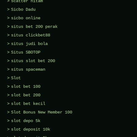
scatter hitam
Sicbo Dadu
sicbo online
situs bet 200 perak
situs clickbet88
situs judi bola
Situs SBOTOP
situs slot bet 200
situs spaceman
Slot
slot bet 100
slot bet 200
slot bet kecil
Slot Bonus New Member 100
slot depo 5k
slot deposit 10k