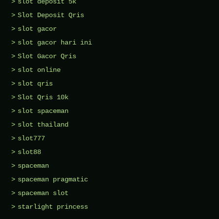
slot deposit 5k
Slot Deposit Qris
slot gacor
slot gacor hari ini
Slot Gacor Qris
slot online
slot qris
Slot Qris 10k
slot spaceman
slot thailand
slot777
slot88
spaceman
spaceman pragmatic
spaceman slot
starlight princess