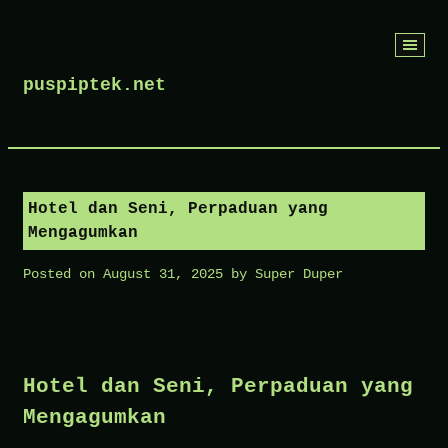
Skip
to
puspiptek.net
content
Hotel dan Seni, Perpaduan yang
Mengagumkan
Posted on
August 31, 2025
by
Super Duper
Hotel dan Seni, Perpaduan yang
Mengagumkan