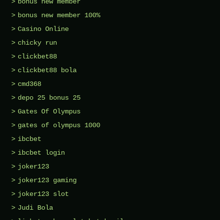
bonus new member
bonus new member 100%
Casino Online
chicky run
clickbet88
clickbet88 bola
cmd368
depo 25 bonus 25
Gates Of Olympus
gates of olympus 1000
ibcbet
ibcbet login
joker123
joker123 gaming
joker123 slot
Judi Bola