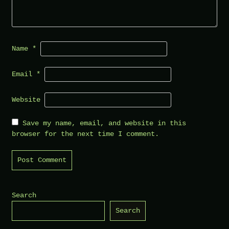
Name
*
Email
*
Website
Save my name, email, and website in this
browser for the next time I comment.
Search
Search