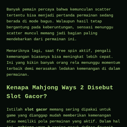
Banyak pemain percaya bahwa kemunculan scatter
tertentu bisa menjadi pertanda permainan sedang
berada di mode bagus. Walaupun hasil tetap
bergantung pada keberuntungan, sensasi menunggu
scatter muncul memang jadi bagian paling
mendebarkan dari permainan ini.
Menariknya lagi, saat free spin aktif, pengali
kemenangan biasanya bisa meningkat lebih cepat.
Ini yang bikin banyak orang rela menunggu momentum
terbaik demi merasakan ledakan kemenangan di dalam
permainan.
Kenapa Mahjong Ways 2 Disebut
Slot Gacor?
Istilah
slot gacor
memang sering dipakai untuk
game yang dianggap mudah memberikan kemenangan
atau memiliki pola permainan yang aktif. Dalam hal