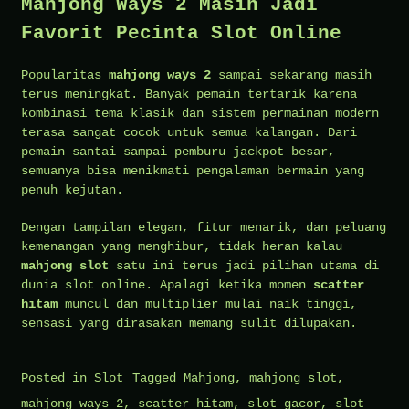
Mahjong Ways 2 Masih Jadi
Favorit Pecinta Slot Online
Popularitas
mahjong ways 2
sampai sekarang masih
terus meningkat. Banyak pemain tertarik karena
kombinasi tema klasik dan sistem permainan modern
terasa sangat cocok untuk semua kalangan. Dari
pemain santai sampai pemburu jackpot besar,
semuanya bisa menikmati pengalaman bermain yang
penuh kejutan.
Dengan tampilan elegan, fitur menarik, dan peluang
kemenangan yang menghibur, tidak heran kalau
mahjong slot
satu ini terus jadi pilihan utama di
dunia slot online. Apalagi ketika momen
scatter
hitam
muncul dan multiplier mulai naik tinggi,
sensasi yang dirasakan memang sulit dilupakan.
Posted in
Slot
Tagged
Mahjong
,
mahjong slot
,
mahjong ways 2
,
scatter hitam
,
slot gacor
,
slot