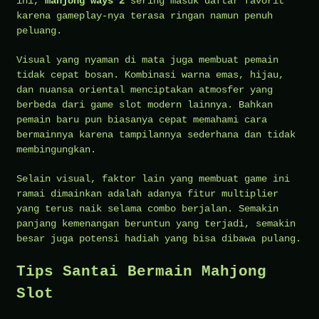
ini,
mahjong ways 2
sering masuk daftar favorit
karena gameplay-nya terasa ringan namun penuh
peluang.
Visual yang nyaman di mata juga membuat pemain
tidak cepat bosan. Kombinasi warna emas, hijau,
dan nuansa oriental menciptakan atmosfer yang
berbeda dari game slot modern lainnya. Bahkan
pemain baru pun biasanya cepat memahami cara
bermainnya karena tampilannya sederhana dan tidak
membingungkan.
Selain visual, faktor lain yang membuat game ini
ramai dimainkan adalah adanya fitur multiplier
yang terus naik selama combo berjalan. Semakin
panjang kemenangan beruntun yang terjadi, semakin
besar juga potensi hadiah yang bisa dibawa pulang.
Tips Santai Bermain Mahjong
Slot