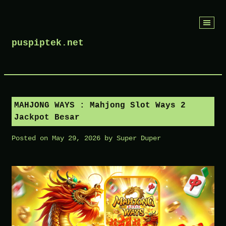
Skip
to
puspiptek.net
content
MAHJONG WAYS : Mahjong Slot Ways 2
Jackpot Besar
Posted on
May 29, 2026
by
Super Duper