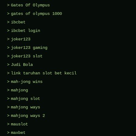
Gates Of Olympus
gates of olympus 1000
ibcbet
ibcbet login
joker123
joker123 gaming
joker123 slot
Judi Bola
link taruhan slot bet kecil
mah-jong wins
mahjong
mahjong slot
mahjong ways
mahjong ways 2
mauslot
maxbet